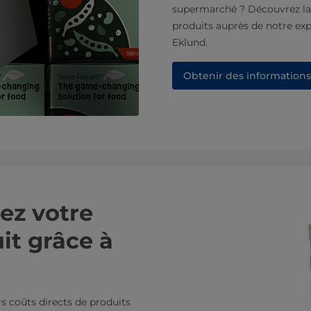
supermarché ? Découvrez la t
produits auprès de notre ex
Eklund.​
Obtenir des informations
sez votre
it grâce à
rs coûts directs de produits