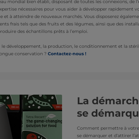
eau mondial bien établi, disposant de toutes les connexions, de 
expertise nécessaires pour vous aider à développer rapidement vo
 et à atteindre de nouveaux marchés. Vous disposerez égaleme
ients frais tels que des fruits et des légumes, ainsi que des instal
produire des échantillons prêts à l’emploi.
r le développement, la production, le conditionnement et la stér
 longue conservation ?
Contactez-nous !
La démarche
se démarque
Comment permettre à votre 
se démarquer et d’attirer l’a