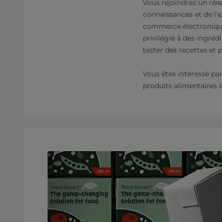
Vous rejoindrez un rés
connaissances et de l’
commerce électronique
privilégié à des ingréd
tester des recettes et 
Vous êtes intéressé pa
produits alimentaires