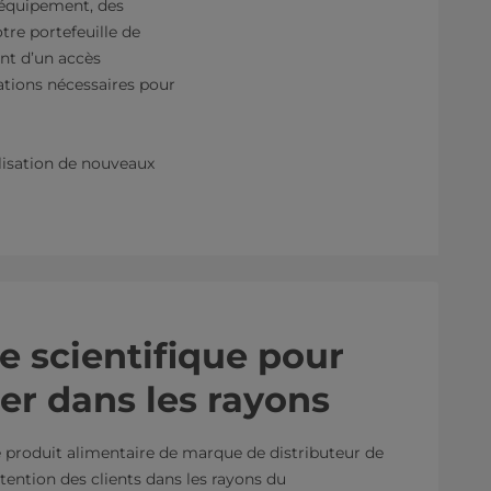
l’équipement, des
tre portefeuille de
nt d’un accès
lations nécessaires pour
ilisation de nouveaux
 scientifique pour
r dans les rayons
produit alimentaire de marque de distributeur de
ttention des clients dans les rayons du