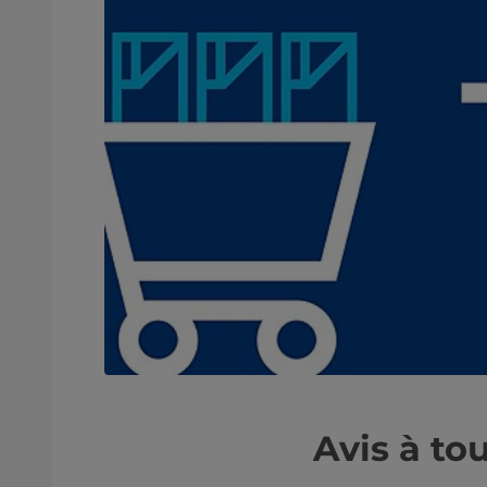
Avis à tou