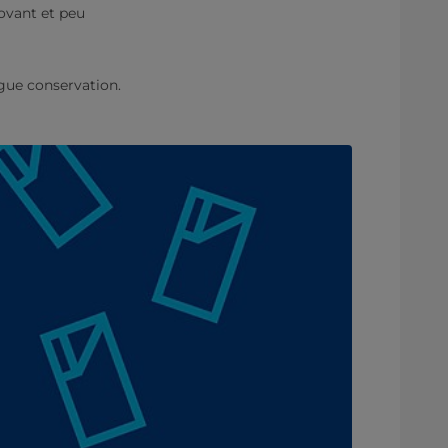
novant et peu
ngue conservation.