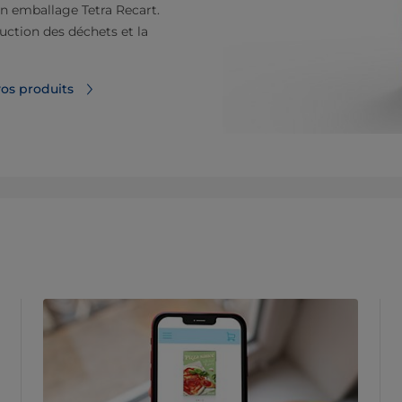
n emballage Tetra Recart.
duction des déchets et la
vos produits