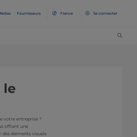
édias
Fournisseurs
France
Se connecter
 le
e votre entreprise ?
us offrant une
r des éléments visuels