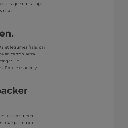
lus, chaque emballage
s d’un
en.
s et légumes frais, par
ge en carton Tetra
mmager. Le
s. Tout le monde y
packer
ur votre commerce
nt que partenaire.