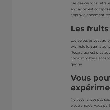
par des cartons Tetra R
en carton est composé
approvisionnement res
Les fruit
Les boîtes et bocaux l
exemple lorsqu’ils son
Recart, qui est plus s
consommateur accepte 
gagne.
Vous pouv
expérime
Ne vous lancez pas se
électronique, vous par