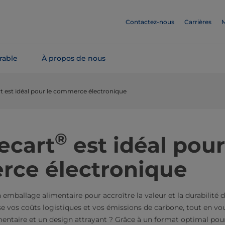
Contactez-nous
Carrières
M
rable
À propos de nous
rt est idéal pour le commerce électronique
®
ecart
est idéal pour
ce électronique
emballage alimentaire pour accroître la valeur et la durabilité d
se vos coûts logistiques et vos émissions de carbone, tout en vo
imentaire et un design attrayant ? Grâce à un format optimal pou