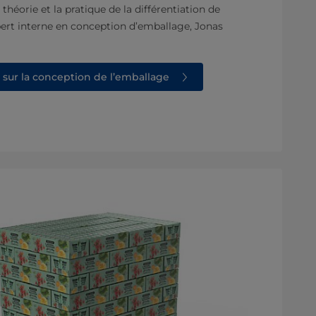
héorie et la pratique de la différentiation de
pert interne en conception d’emballage, Jonas
 sur la conception de l’emballage