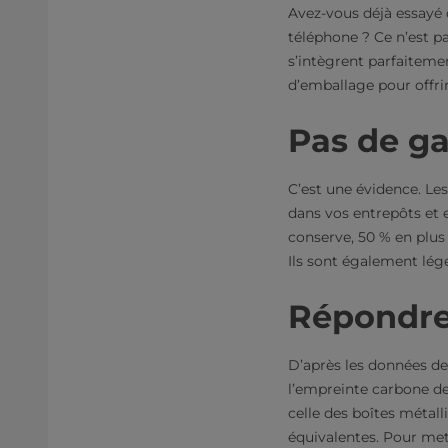
Avez-vous déjà essayé d
téléphone ? Ce n’est pa
s’intègrent parfaiteme
d’emballage pour offrir
Pas de gas
C’est une évidence. L
dans vos entrepôts et e
conserve, 50 % en plus 
Ils sont également lég
Répondre
D’après les données de
l’empreinte carbone de 
celle des boîtes métall
équivalentes. Pour mett