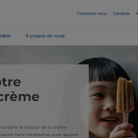
Contactez-nous
Carrières
M
rable
À propos de nous
tre
 crème
ence dans le secteur de la crème
savoir-faire nécessaires pour assurer