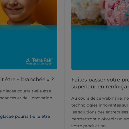
t être « branchée » ?
Faites passer votre p
supérieur en renforçan
 glacée pourrait-elle être
endances et de l’innovation
Au cours de ce webinaire, no
technologies innovantes sur 
les solutions des entreprise
lacée pourrait-elle être
permettront d'obtenir un exce
votre production.