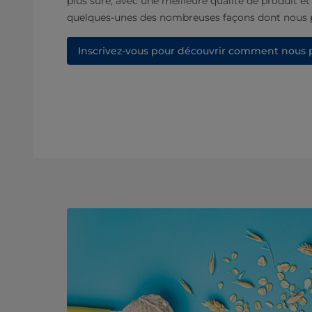
plus sûre, avec une meilleure qualité de produit et
quelques-unes des nombreuses façons dont nous 
Inscrivez-vous pour découvrir comment nous 