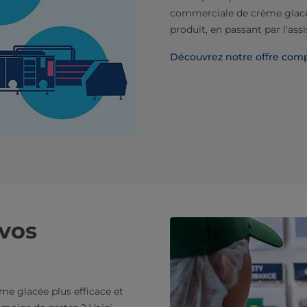
commerciale de crème glacée
produit, en passant par l'ass
Découvrez notre offre com
 vos
me glacée plus efficace et