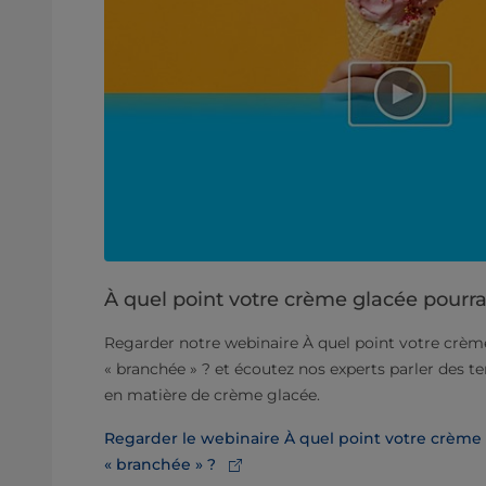
À quel point votre crème glacée pourrai
Regarder notre webinaire À quel point votre crème
« branchée » ? et écoutez nos experts parler des t
en matière de crème glacée.
Regarder le webinaire À quel point votre crème g
« branchée » ?