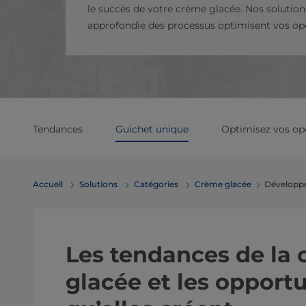
le succès de votre crème glacée. Nos solutio
approfondie des processus optimisent vos opé
Tendances
Guichet unique
Optimisez vos op
Accueil
Solutions
Catégories
Crème glacée
Développe
Les tendances de la
glacée et les opport