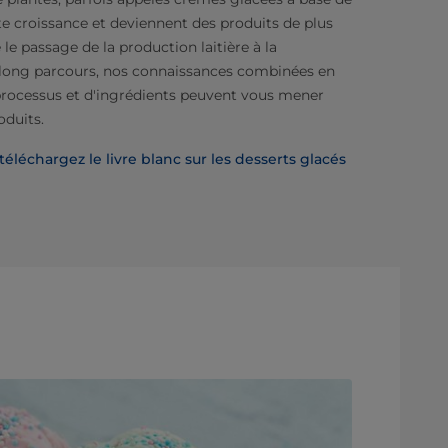
te croissance et deviennent des produits de plus
 le passage de la production laitière à la
 long parcours, nos connaissances combinées en
processus et d'ingrédients peuvent vous mener
oduits.
léchargez le livre blanc sur les desserts glacés