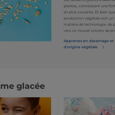
plantes, connaissent une for
en plus courants. Et bien que
production végétale soit un
matière de technologie, de 
vers un nouvel univers de pr
Apprenez-en davantage et té
d'origine végétale
ème glacée