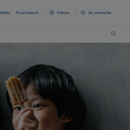
édias
Fournisseurs
France
Se connecter