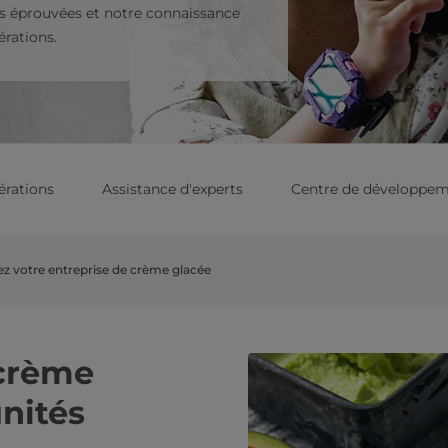
ns éprouvées et notre connaissance
rations.
érations
Assistance d'experts
Centre de développem
z votre entreprise de crème glacée
 crème
unités