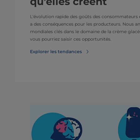
qu’elles créent
L'évolution rapide des goûts des consommateurs 
a des conséquences pour les producteurs. Nous a
mondiales clés dans le domaine de la crème gla
vous pourriez saisir ces opportunités.
Explorer les tendances