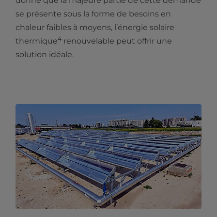
donné que la majeure partie de cette demande
se présente sous la forme de besoins en
chaleur faibles à moyens, l’énergie solaire
4
thermique
renouvelable peut offrir une
solution idéale.