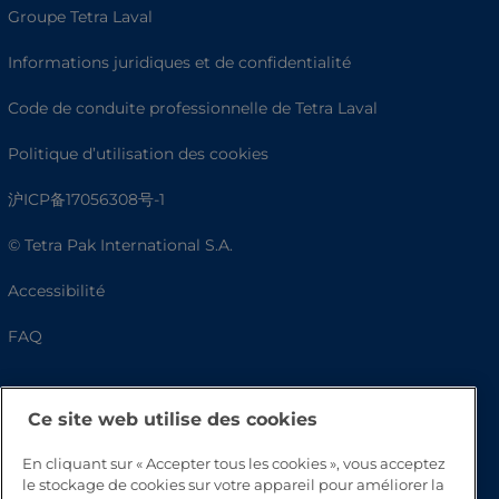
Groupe Tetra Laval
Informations juridiques et de confidentialité
Code de conduite professionnelle de Tetra Laval
Politique d’utilisation des cookies
沪ICP备17056308号-1
© Tetra Pak International S.A.
Accessibilité
FAQ
Ce site web utilise des cookies
En cliquant sur « Accepter tous les cookies », vous acceptez
le stockage de cookies sur votre appareil pour améliorer la