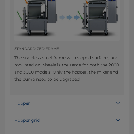
STANDARDIZED FRAME
The stainless steel frame with sloped surfaces and
mounted on wheels is the same for both the 2000
and 3000 models. Only the hopper, the mixer and
the pump need to be upgraded.
Hopper
Hopper grid