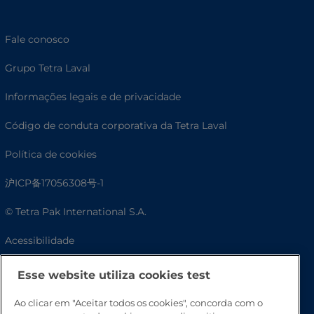
Fale conosco
Grupo Tetra Laval
Informações legais e de privacidade
Código de conduta corporativa da Tetra Laval
Política de cookies
沪ICP备17056308号-1
© Tetra Pak International S.A.
Acessibilidade
Perguntas frequentes
Esse website utiliza cookies test
Ao clicar em "Aceitar todos os cookies", concorda com o