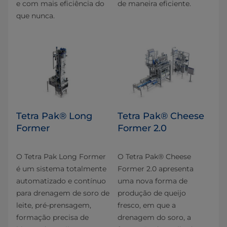
e com mais eficiência do
de maneira eficiente.
que nunca.
Tetra Pak® Long
Tetra Pak® Cheese
Former
Former 2.0
O Tetra Pak Long Former
O Tetra Pak® Cheese
é um sistema totalmente
Former 2.0 apresenta
automatizado e contínuo
uma nova forma de
para drenagem de soro de
produção de queijo
leite, pré-prensagem,
fresco, em que a
formação precisa de
drenagem do soro, a