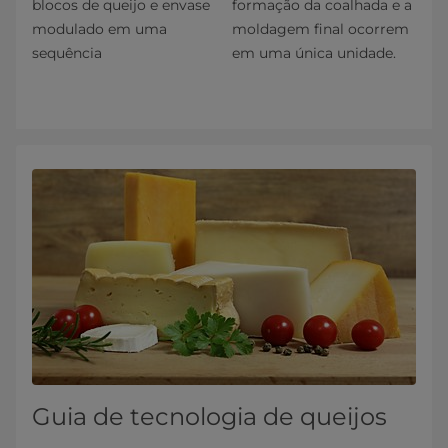
blocos de queijo e envase
formação da coalhada e a
modulado em uma
moldagem final ocorrem
sequência
em uma única unidade.
Guia de tecnologia de queijos