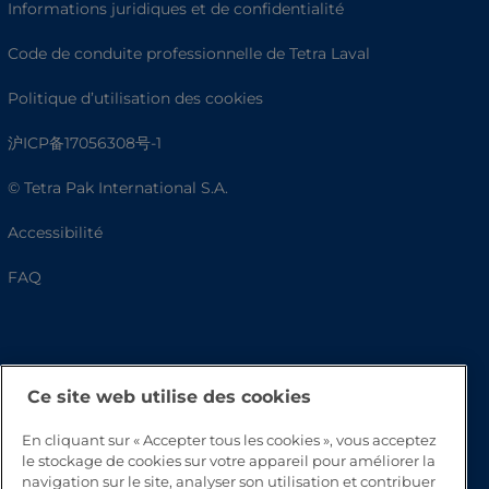
Informations juridiques et de confidentialité
Code de conduite professionnelle de Tetra Laval
Politique d’utilisation des cookies
沪ICP备17056308号-1
© Tetra Pak International S.A.
Accessibilité
FAQ
Ce site web utilise des cookies
En cliquant sur « Accepter tous les cookies », vous acceptez
le stockage de cookies sur votre appareil pour améliorer la
navigation sur le site, analyser son utilisation et contribuer