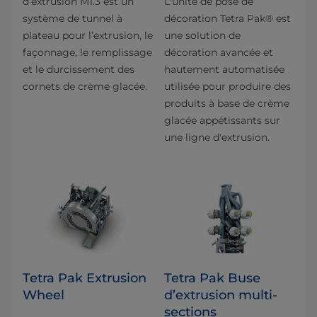
d’extrusion M1.3 est un
L'unité de pose de
système de tunnel à
décoration Tetra Pak® est
plateau pour l’extrusion, le
une solution de
façonnage, le remplissage
décoration avancée et
et le durcissement des
hautement automatisée
cornets de crème glacée.
utilisée pour produire des
produits à base de crème
glacée appétissants sur
une ligne d'extrusion.
Tetra Pak Extrusion
Tetra Pak Buse
Wheel
d’extrusion multi-
sections