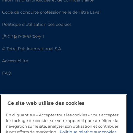
Informations juridiques et de confidentialité
Code de conduite professionnelle de Tetra Laval
Politique d’utilisation des cookies
沪ICP备17056308号-1
© Tetra Pak International S.A.
Accessibilité
FAQ
Ce site web utilise des cookies
En cliquant sur « Accepter tous les cookies », vous acceptez
le stockage de cookies sur votre appareil pour améliorer la
navigation sur le site, analyser son utilisation et contribuer
à nos efforts de marketing.
Politique relative aux cookies