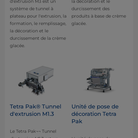
d'extrusion M3 est un
la décoration et le
système de tunnel à
durcissement des
plateau pour l'extrusion, la
produits à base de crème
formation, le remplissage,
glacée.
la décoration et le
durcissement de la crème
glacée.
Tetra Pak® Tunnel
Unité de pose de
d'extrusion M1.3
décoration Tetra
Pak
Le Tetra Pak¬¬ Tunnel