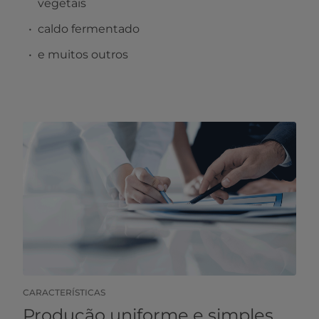
vegetais
caldo fermentado
e muitos outros
CARACTERÍSTICAS
Produção uniforme e simples