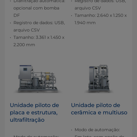
Diafiltração automática:
Registro de dados: USB,
opcional com bomba
arquivo CSV
DF
Tamanho: 2.640 x 1.250 x
Registro de dados: USB,
1.940 mm
arquivo CSV
Tamanho: 3.361 x 1.450 x
2.200 mm
Unidade piloto de
Unidade piloto de
placa e estrutura,
cerâmica e multiuso
ultrafiltração
Modo de automação: