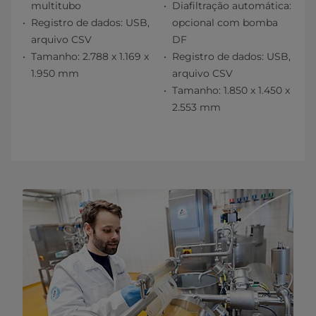
multitubo
Diafiltração automática:
Registro de dados: USB,
opcional com bomba
arquivo CSV
DF
Tamanho: 2.788 x 1.169 x
Registro de dados: USB,
1.950 mm
arquivo CSV
Tamanho: 1.850 x 1.450 x
2.553 mm