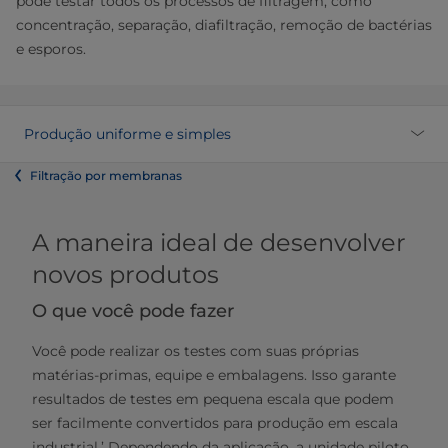
pode testar todos os processos de filtragem, como
concentração, separação, diafiltração, remoção de bactérias
e esporos.
Produção uniforme e simples
Filtração por membranas
A maneira ideal de desenvolver
novos produtos
O que você pode fazer
Você pode realizar os testes com suas próprias
matérias-primas, equipe e embalagens. Isso garante
resultados de testes em pequena escala que podem
ser facilmente convertidos para produção em escala
industrial.’ Dependendo da aplicação, a unidade piloto