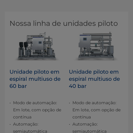
Nossa linha de unidades piloto
Unidade piloto em
Unidade piloto em
espiral multiuso de
espiral multiuso de
60 bar
40 bar
Modo de automação:
Modo de automação:
Em lote, com opção de
Em lote, com opção de
contínua
contínua
Automação:
Automação:
semiautomática
semiautomática