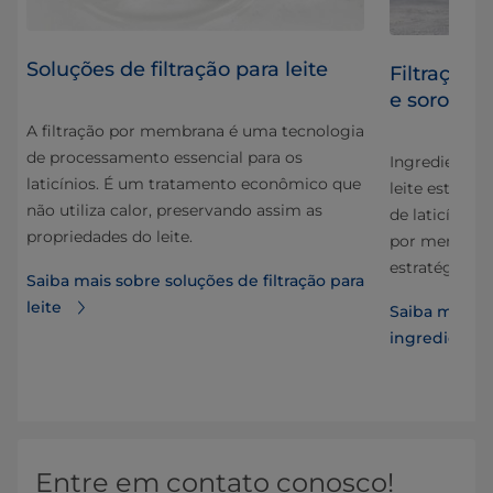
​​​​​​​​​​​​​​​​​​​​​​​​​​​​Soluções de filtração para leite
Filtração 
e soro de l
A filtração por membrana é uma tecnologia
de processamento essencial para os
o
Ingredientes 
laticínios. É um tratamento econômico que
tal
leite estão e
não utiliza calor, preservando assim as
de laticínios
propriedades do leite.
por membran
estratégico 
Saiba mais sobre soluções de filtração para
leite
Saiba mais so
ão
ingredientes
Entre em contato conosco!