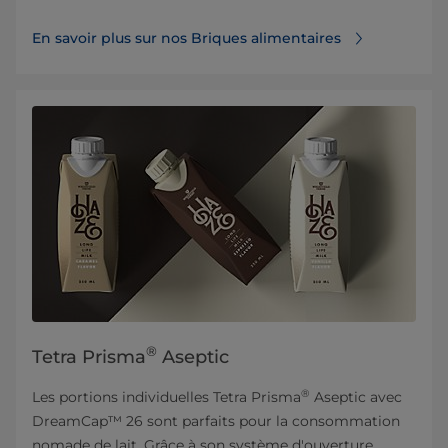
En savoir plus sur nos Briques alimentaires
®
Tetra Prisma
Aseptic
®
Les portions individuelles Tetra Prisma
Aseptic avec
DreamCap™ 26 sont parfaits pour la consommation
nomade de lait. Grâce à son système d'ouverture