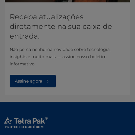
Receba atualizações
diretamente na sua caixa de
entrada.
Não perca nenhuma novidade sobre tecnologia,
insights e muito mais — assine nosso boletim
informativo.
Assine agora