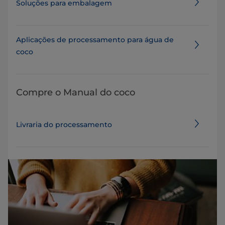
Soluções para embalagem
​​​Aplicações de processamento para água de
coco​
Compre o Manual do coco
Livraria do processamento