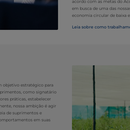
acordo com as metas do Acord
em busca de uma das nossas 
economia circular de baixa 
Leia sobre como trabalham
objetivo estratégico para
uprimentos, como signatário
res práticas, estabelecer
mente, nossa ambição é agir
eia de suprimentos e
s comportamentos em suas