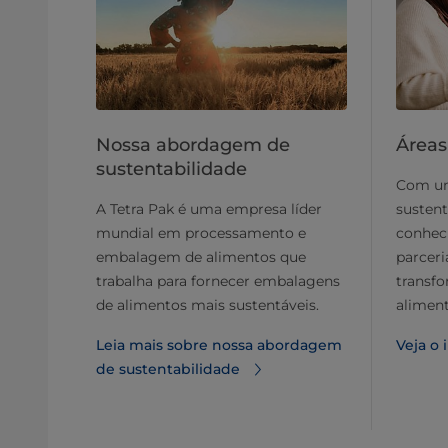
Nossa abordagem de
Áreas
sustentabilidade
Com um
A Tetra Pak é uma empresa líder
sustent
mundial em processamento e
conhec
embalagem de alimentos que
parceri
trabalha para fornecer embalagens
transf
de alimentos mais sustentáveis.
aliment
Leia mais sobre nossa abordagem
Veja o
de sustentabilidade