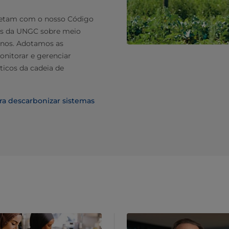
metam com o nosso Código
ios da UNGC sobre meio
anos. Adotamos as
onitorar e gerenciar
ticos da cadeia de
a descarbonizar sistemas