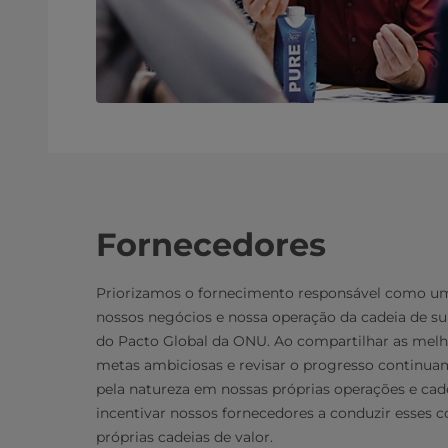
Fornecedores
Priorizamos o fornecimento responsável como um 
nossos negócios e nossa operação da cadeia de s
do Pacto Global da ONU. Ao compartilhar as melho
metas ambiciosas e revisar o progresso continua
pela natureza em nossas próprias operações e cad
incentivar nossos fornecedores a conduzir esse
próprias cadeias de valor.