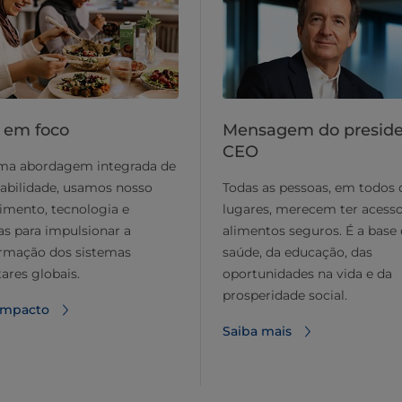
 em foco
Mensagem do preside
CEO
a abordagem integrada de
abilidade, usamos nosso
Todas as pessoas, em todos 
imento, tecnologia e
lugares, merecem ter acesso
as para impulsionar a
alimentos seguros. É a base
ormação dos sistemas
saúde, da educação, das
ares globais.
oportunidades na vida e da
prosperidade social.
 impacto
Saiba mais