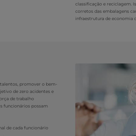
classificação e reciclagem. I
corretos das embalagens ca
infraestrutura de economia c
 talentos, promover o bem-
etivo de zero acidentes e
orça de trabalho
 os funcionários possam
al de cada funcionário