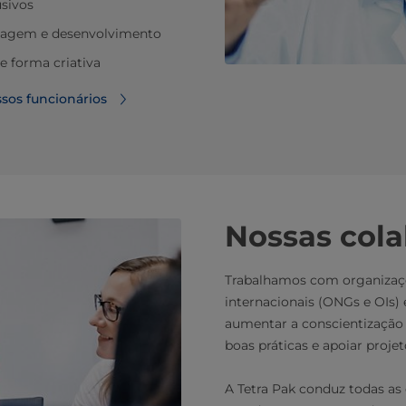
usivos
zagem e desenvolvimento
 forma criativa
sos funcionários
Nossas col
Trabalhamos com organizaçõ
internacionais (ONGs e OIs) 
aumentar a conscientização 
boas práticas e apoiar projet
A Tetra Pak conduz todas as