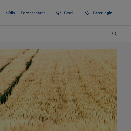
Mídia
Fornecedores
Brazil
Fazer login