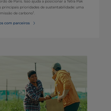
o de Paris. Isso ajuda a posicionar a Tetra Pak
principais prioridades de sustentabilidade: uma
1
emissão de carbono
.
os com parceiros