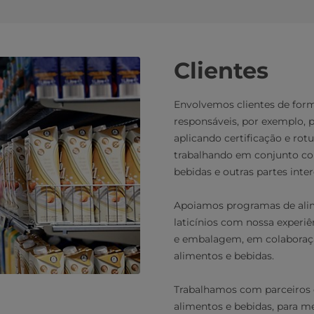
Clientes
Envolvemos clientes de for
responsáveis, por exemplo, 
aplicando certificação e rot
trabalhando em conjunto co
bebidas e outras partes int
Apoiamos programas de alime
laticínios com nossa experi
e embalagem, em colaboração
alimentos e bebidas.
Trabalhamos com parceiros 
alimentos e bebidas, para me