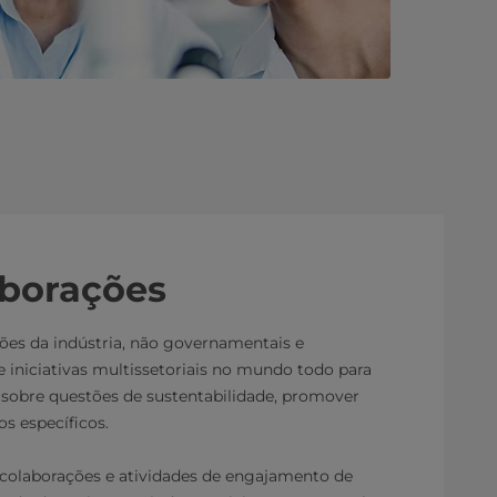
aborações
es da indústria, não governamentais e
e iniciativas multissetoriais no mundo todo para
sobre questões de sustentabilidade, promover
os específicos.
 colaborações e atividades de engajamento de