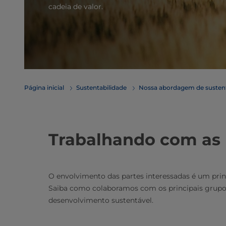
cadeia de valor.
Página inicial
Sustentabilidade
Nossa abordagem de sustent
Trabalhando com as 
O envolvimento das partes interessadas é um prin
Saiba como colaboramos com os principais grupos
desenvolvimento sustentável.