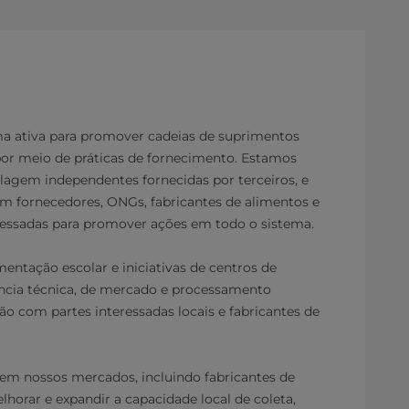
ma ativa para promover cadeias de suprimentos
por meio de práticas de fornecimento. Estamos
ulagem independentes fornecidas por terceiros, e
m fornecedores, ONGs, fabricantes de alimentos e
eressadas para promover ações em todo o sistema.
ntação escolar e iniciativas de centros de
ência técnica, de mercado e processamento
 com partes interessadas locais e fabricantes de
em nossos mercados, incluindo fabricantes de
lhorar e expandir a capacidade local de coleta,