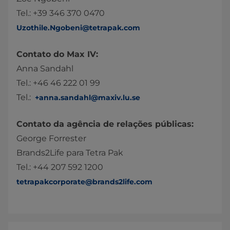
Tel.: +39 346 370 0470
Uzothile.Ngobeni@tetrapak.com
Contato do Max IV:
Anna Sandahl
Tel.: +46 46 222 01 99
Tel.:
+anna.sandahl@maxiv.lu.se
Contato da agência de relações públicas:
George Forrester
Brands2Life para Tetra Pak
Tel.: +44 207 592 1200
tetrapakcorporate@brands2life.com