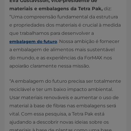
Eva Gustavsson, vice-presidente de
materiais e embalagens da Tetra Pak,
diz:
“Uma compreensão fundamental da estrutura
e propriedades dos materiais é crucial à medida
que trabalhamos para desenvolver a
. Nossa ambição é fornecer
embalagem do futuro
a embalagem de alimentos mais sustentável
do mundo, e as experiências da ForMAX nos
apoiarão claramente nessa missão.
“A embalagem do futuro precisa ser totalmente
reciclável e ter um baixo impacto ambiental.
Usar materiais renováveis e aumentar o uso de
material à base de fibras nas embalagens será
vital. Com essa pesquisa, a Tetra Pak está
ajudando a descobrir novas ideias sobre os
materiais à base de plantas como uma base