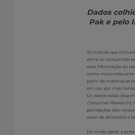
Dados colhid
Pak e pelo 
As marcas que comunic
entre os consumidores,
essa informação ao re
como muito relevante 
partir de matérias-pri
em uso por mais tempo
Os dados estão dispon
Consumer Research)
,
percepções dos consu
setor de alimentos e be
De modo geral, a preo