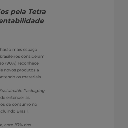
os pela Tetra
entabilidade
nharão mais espaço
brasileiros consideram
ção (90%) reconhece
de novos produtos a
antendo os materiais
Sustainable Packaging
 de entender as
los de consumo no
cluindo Brasil.
te, com 87% dos