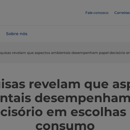
Fale conosco
Carreiras
Sobre nós
quisas revelam que aspectos ambientais desempenham papel decisório 
isas revelam que as
ntais desempenham
cisório em escolhas
consumo