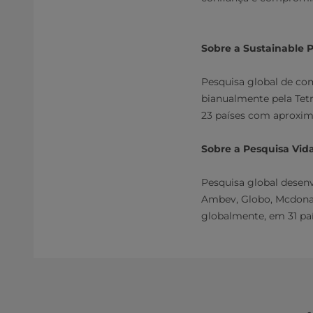
Sobre a Sustainable 
Pesquisa global de co
bianualmente pela Tetr
23 países com aproxim
Sobre a Pesquisa Vida
Pesquisa global desenv
Ambev, Globo, Mcdonald
globalmente, em 31 paí