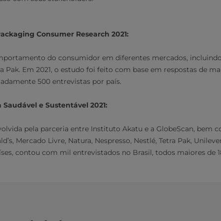
Packaging Consumer Research 2021:
mportamento do consumidor em diferentes mercados, incluindo o
a Pak. Em 2021, o estudo foi feito com base em respostas de mai
adamente 500 entrevistas por país.
 Saudável e Sustentável 2021:
olvida pela parceria entre Instituto Akatu e a GlobeScan, bem c
’s, Mercado Livre, Natura, Nespresso, Nestlé, Tetra Pak, Unileve
ses, contou com mil entrevistados no Brasil, todos maiores de 1