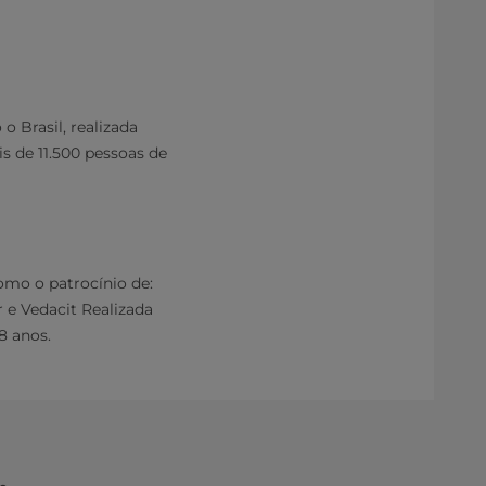
 Brasil, realizada
s de 11.500 pessoas de
omo o patrocínio de:
r e Vedacit Realizada
8 anos.