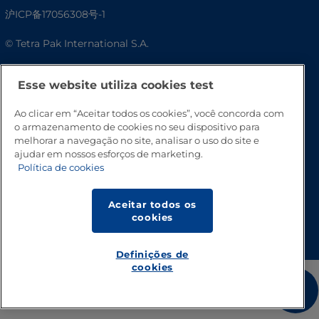
沪ICP备17056308号-1
© Tetra Pak International S.A.
Acessibilidade
Esse website utiliza cookies test
Ao clicar em “Aceitar todos os cookies”, você concorda com
o armazenamento de cookies no seu dispositivo para
melhorar a navegação no site, analisar o uso do site e
ajudar em nossos esforços de marketing.
Política de cookies
Aceitar todos os
Vá para o topo
cookies
Definições de
cookies