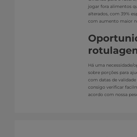
jogar fora alimentos 
alterados, com 39% esp
com aumento maior n
Oportuni
rotulage
Há uma necessidade/o
sobre porções para aj
com datas de validade
consigo verificar faci
acordo com nossa pes