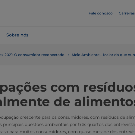
Fale conosco
Carreiras
Sobre nós
dex 2021: O consumidor reconectado
Meio Ambiente – Maior do que nu
pações com resíduo
almente de alimento
cupação crescente para os consumidores, com resíduos de ali
s principais questões ambientais por três quartos dos entrevist
casa para muitos consumidores, com quase metade dos entrevi