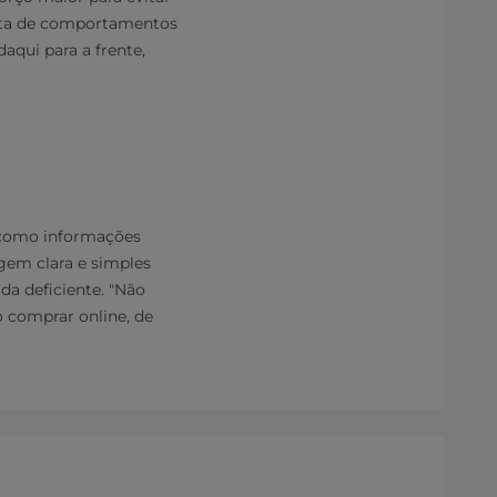
ista de comportamentos
aqui para a frente,
 como informações
gem clara e simples
a deficiente. "Não
o comprar online, de