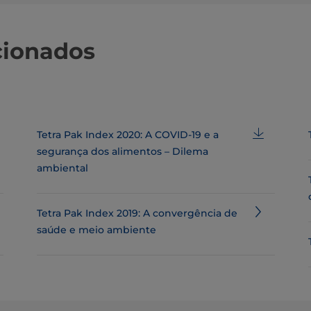
cionados
Tetra Pak Index 2020: A COVID-19 e a
segurança dos alimentos – Dilema
ambiental
Tetra Pak Index 2019: A convergência de
saúde e meio ambiente