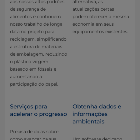
aos nossos altos padrões
alternativa, as
de segurança de
atualizações certas
alimentos e continuem
podem oferecer a mesma
nosso trabalho de longa
economia em seus
data no projeto para
equipamentos existentes.
reciclagem, simplificando
a estrutura de materiais
de embalagem, reduzindo
o plástico virgem
baseado em fósseis e
aumentando a
participação do papel.
Serviços para
Obtenha dados e
acelerar o progresso
informações
ambientais
Precisa de dicas sobre
como avançar na sua
Um software dedicado