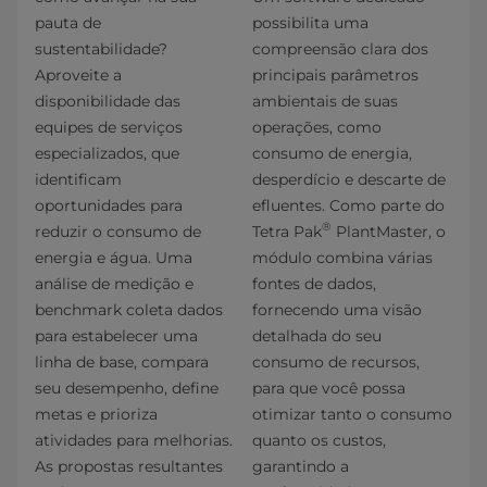
pauta de
possibilita uma
sustentabilidade?
compreensão clara dos
Aproveite a
principais parâmetros
disponibilidade das
ambientais de suas
equipes de serviços
operações, como
especializados, que
consumo de energia,
identificam
desperdício e descarte de
oportunidades para
efluentes. Como parte do
®
reduzir o consumo de
Tetra Pak
PlantMaster, o
energia e água. Uma
módulo combina várias
análise de medição e
fontes de dados,
benchmark coleta dados
fornecendo uma visão
para estabelecer uma
detalhada do seu
linha de base, compara
consumo de recursos,
seu desempenho, define
para que você possa
metas e prioriza
otimizar tanto o consumo
atividades para melhorias.
quanto os custos,
As propostas resultantes
garantindo a