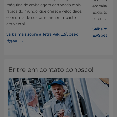
máquina de embalagem cartonada mais
/h
embalagens d
rápida do mundo, que oferece velocidade,
a
Edge, equipa
economia de custos e menor impacto
ma
esterilização
ambiental.
Saiba mais s
Saiba mais sobre a Tetra Pak E3/Speed
E3/Speed
Hyper
Entre em contato conosco!