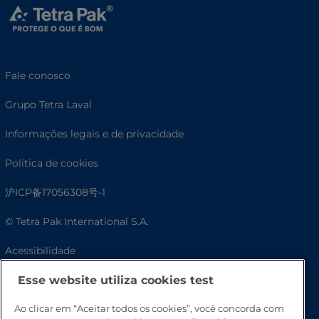
Fale conosco
Grupo Tetra Laval
Informações legais e de privacidade
Política de cookies
沪ICP备17056308号-1
© Tetra Pak International S.A.
Acessibilidade
Esse website utiliza cookies test
Ao clicar em “Aceitar todos os cookies”, você concorda com