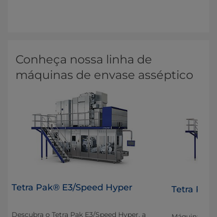
Conheça nossa linha de
máquinas de envase asséptico
Tetra Pak® E3/Speed Hyper
®
Tetra Pak
Descubra o Tetra Pak E3/Speed Hyper, a
Máquina de e