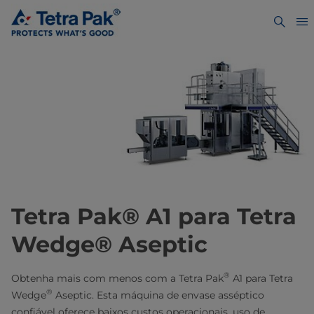
Tetra Pak® A1 para Tetra
Wedge® Aseptic
®
Obtenha mais com menos com a Tetra Pak
A1 para Tetra
®
Wedge
Aseptic. Esta máquina de envase asséptico
confiável oferece baixos custos operacionais, uso de