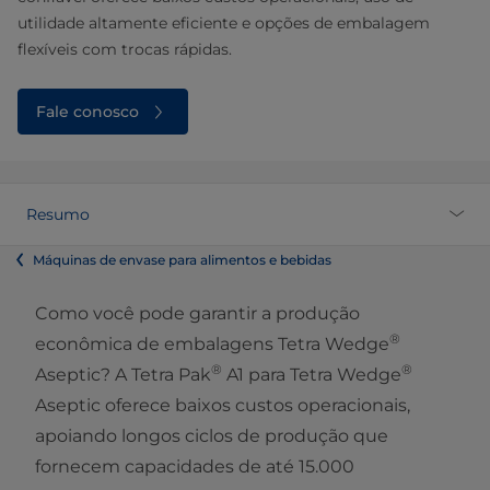
utilidade altamente eficiente e opções de embalagem
flexíveis com trocas rápidas.
Fale conosco
Resumo
Máquinas de envase para alimentos e bebidas
Como você pode garantir a produção
®
econômica de embalagens Tetra Wedge
®
®
Aseptic? A Tetra Pak
A1 para Tetra Wedge
Aseptic oferece baixos custos operacionais,
apoiando longos ciclos de produção que
fornecem capacidades de até 15.000