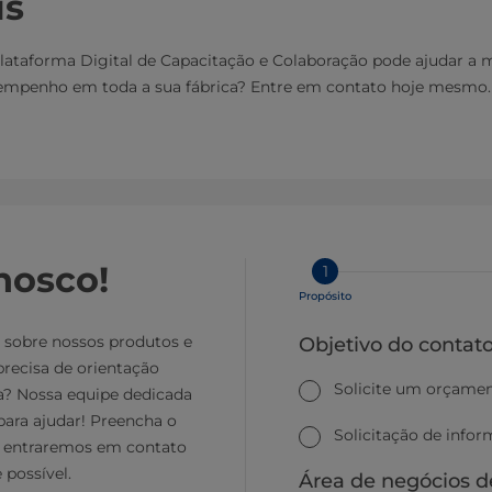
is
lataforma Digital de Capacitação e Colaboração pode ajudar a 
empenho em toda a sua fábrica? Entre em contato hoje mesmo.
nosco!
1
Propósito
 sobre nossos produtos e
Objetivo do contat
precisa de orientação
Solicite um orçame
a? Nossa equipe dedicada
para ajudar! Preencha o
Solicitação de info
e entraremos em contato
 possível.
Área de negócios d