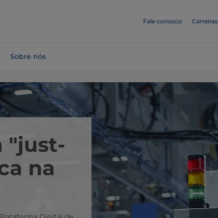
Fale conosco
Carreiras
Sobre nós
"just-
ica na
Plataforma Digital de