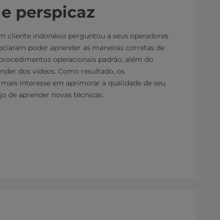
 e perspicaz
m cliente indonésio perguntou a seus operadores
reciaram poder aprender as maneiras corretas de
 procedimentos operacionais padrão, além do
ender dos vídeos. Como resultado, os
mais interesse em aprimorar a qualidade de seu
jo de aprender novas técnicas.