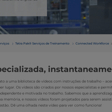
erviços
Tetra Pak® Serviços de Treinamento
Connected Workforce
pecializada, instantaneam
o a uma biblioteca de vídeos com instruções de trabalho – aces
lugar. Os vídeos são criados por nossos especialistas e permit
independente e motivada no trabalho. Sabemos que a aprendizag
na memória, e nossos vídeos foram projetados para serem assis
uestão. Dê uma olhada neste vídeo para ver como funciona!