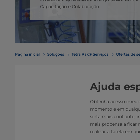
Capacitação e Colaboração
Página inicial
Soluções
Tetra Pak® Serviços
Ofertas de s
Ajuda es
Obtenha acesso imediat
momento e em qualquer 
sinta mais confiante, 
mais propensa a ficar 
realizar a tarefa em q