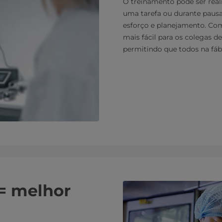
O treinamento pode ser real
uma tarefa ou durante pausa
esforço e planejamento. Com
mais fácil para os colegas d
permitindo que todos na fá
= melhor