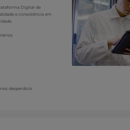
ataforma Digital de
alidade e consistência em
idade.
nários
s
enos desperdício