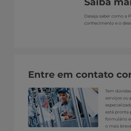
Saiba ma
Deseja saber como a P
conhecimento e o des
Entre em contato co
Tem dúvidas
serviços ou 
especializad
está pronta 
formulário 
o mais breve