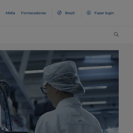
Mídia
Fornecedores
Brazil
Fazer login