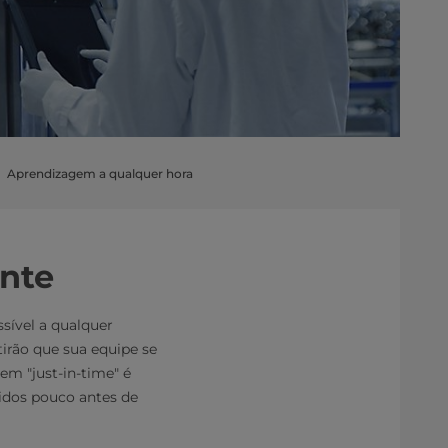
Aprendizagem a qualquer hora
ente
sível a qualquer
irão que sua equipe se
em "just-in-time" é
tidos pouco antes de