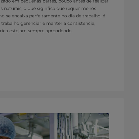
izado em pequenas partes, pouco antes de realizar
s naturais, o que significa que requer menos
o se encaixa perfeitamente no dia de trabalho, é
e trabalho gerenciar e manter a consistência,
brica estejam sempre aprendendo.