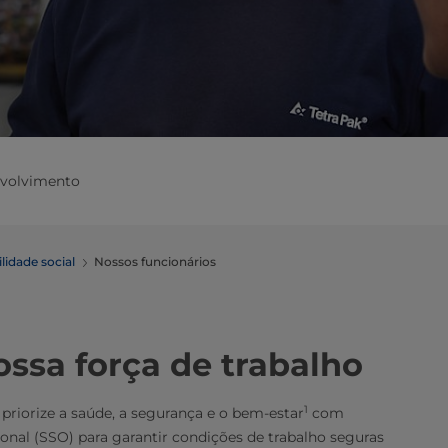
nvolvimento
lidade social
Nossos funcionários
ossa força de trabalho
1
riorize a saúde, a segurança e o bem-estar
com
ional (SSO) para garantir condições de trabalho seguras