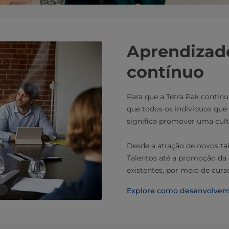
Aprendizad
contínuo
Para que a Tetra Pak conti
que todos os indivíduos qu
significa promover uma cult
Desde a atração de novos t
Talentos até a promoção da
existentes, por meio de curso
Explore como desenvolvem