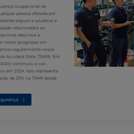
urança ocupacional de
qualquer pessoa afetada por
biente seguro e saudável e
saúde relacionados ao
pacional descreve a
ir nosso progresso em
ramos regularmente nossa
able Accident Rate, TRAR). Em
TRAR) continuou a cair,
ados em 2024. Isso representa
ução de 25% na TRAR desde
segurança