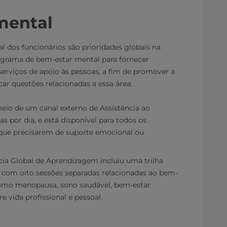
mental
l dos funcionários são prioridades globais na
grama de bem-estar mental para fornecer
serviços de apoio às pessoas, a fim de promover a
car questões relacionadas a essa área:
meio de um canal externo de Assistência ao
s por dia, e está disponível para todos os
s que precisarem de suporte emocional ou
ia Global de Aprendizagem incluiu uma trilha
 com oito sessões separadas relacionadas ao bem-
como menopausa, sono saudável, bem-estar
re vida profissional e pessoal.