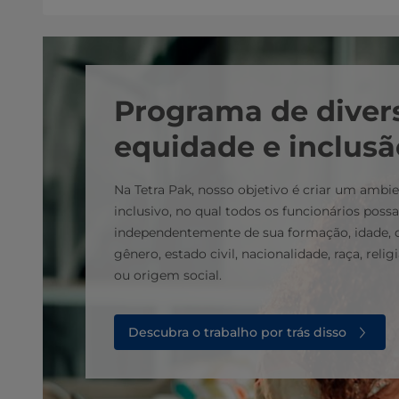
Programa de diver
equidade e inclusã
Na Tetra Pak, nosso objetivo é criar um ambie
inclusivo, no qual todos os funcionários poss
independentemente de sua formação, idade, de
gênero, estado civil, nacionalidade, raça, relig
ou origem social.
Descubra o trabalho por trás disso