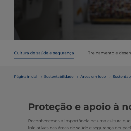
Cultura de saúde e segurança
Treinamento e dese
Página inicial
Sustentabilidade
Áreas em foco
Sustentabi
Proteção e apoio à n
Reconhecemos a importância de uma cultura que p
iniciativas nas áreas de saúde e segurança ocupac