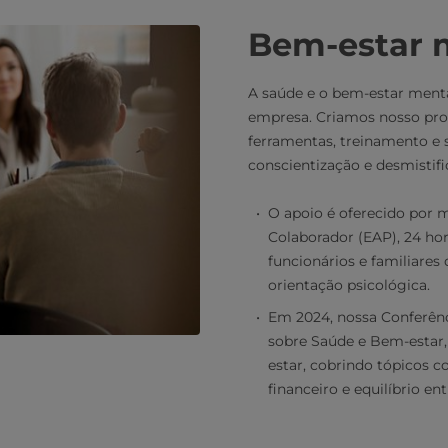
Bem-estar 
A saúde e o bem-estar menta
empresa. Criamos nosso pro
ferramentas, treinamento e 
conscientização e desmistifi
O apoio é oferecido por 
Colaborador (EAP), 24 hora
funcionários e familiare
orientação psicológica.
Em 2024, nossa Conferênc
sobre Saúde e Bem-estar,
estar, cobrindo tópicos 
financeiro e equilíbrio ent