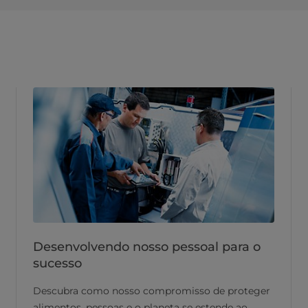
Desenvolvendo nosso pessoal para o
sucesso
Descubra como nosso compromisso de proteger
alimentos, pessoas e o planeta se estende ao