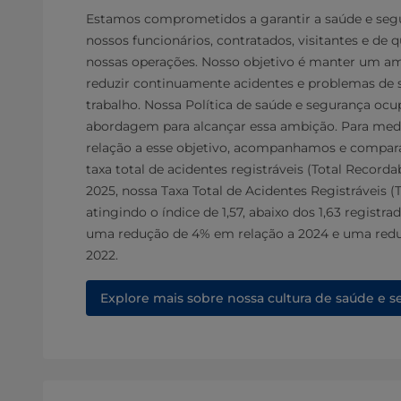
Estamos comprometidos a garantir a saúde e seg
nossos funcionários, contratados, visitantes e de 
nossas operações. Nosso objetivo é manter um am
reduzir continuamente acidentes e problemas de 
trabalho. Nossa Política de saúde e segurança ocu
abordagem para alcançar essa ambição. Para med
relação a esse objetivo, acompanhamos e compa
taxa total de acidentes registráveis (Total Record
2025, nossa Taxa Total de Acidentes Registráveis (
atingindo o índice de 1,57, abaixo dos 1,63 registr
uma redução de 4% em relação a 2024 e uma red
2022.
Explore mais sobre nossa cultura de saúde e 