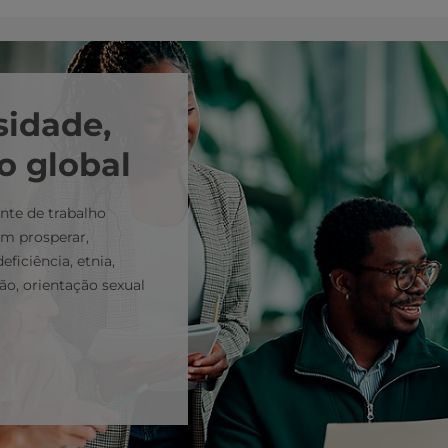
sidade,
o global
nte de trabalho
am prosperar,
ficiência, etnia,
ião, orientação sexual