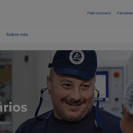
Fale conosco
Carreiras
Sobre nós
rios
estar.