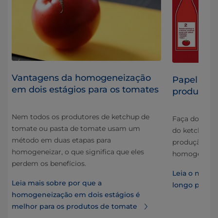
Vantagens da homogeneização
Papel dos
em dois estágios para os tomates
produção 
Nem todos os produtores de ketchup de
Faça download
tomate ou pasta de tomate usam um
de
do ketchup" p
método em duas etapas para
produção de 
homogeneizar, o que significa que eles
homogeneiza
es
perdem os benefícios.
Leia o nosso 
Leia mais sobre por que a
longo prazo 
homogeneização em dois estágios é
melhor para os produtos de tomate