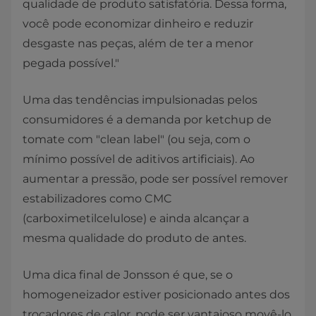
qualidade de produto satisfatória. Dessa forma,
você pode economizar dinheiro e reduzir
desgaste nas peças, além de ter a menor
pegada possível."
Uma das tendências impulsionadas pelos
consumidores é a demanda por ketchup de
tomate com "clean label" (ou seja, com o
mínimo possível de aditivos artificiais). Ao
aumentar a pressão, pode ser possível remover
estabilizadores como CMC
(carboximetilcelulose) e ainda alcançar a
mesma qualidade do produto de antes.
Uma dica final de Jonsson é que, se o
homogeneizador estiver posicionado antes dos
trocadores de calor, pode ser vantajoso movê-lo