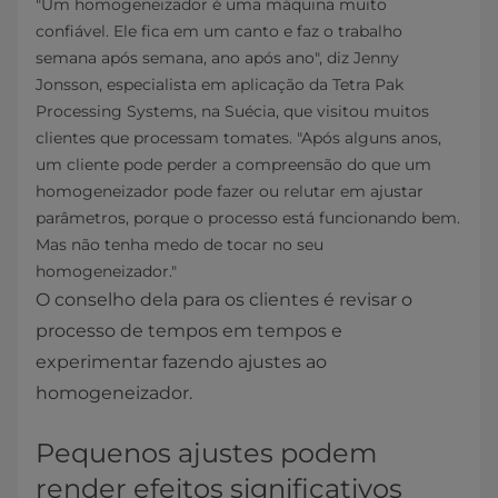
"Um homogeneizador é uma máquina muito
confiável. Ele fica em um canto e faz o trabalho
semana após semana, ano após ano", diz Jenny
Jonsson, especialista em aplicação da Tetra Pak
Processing Systems, na Suécia, que visitou muitos
clientes que processam tomates. "Após alguns anos,
um cliente pode perder a compreensão do que um
homogeneizador pode fazer ou relutar em ajustar
parâmetros, porque o processo está funcionando bem.
Mas não tenha medo de tocar no seu
homogeneizador."
O conselho dela para os clientes é revisar o
processo de tempos em tempos e
experimentar fazendo ajustes ao
homogeneizador.
Pequenos ajustes podem
render efeitos significativos