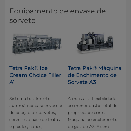
Equipamento de ​​​​​​​e​nvase de
sorvete
Tetra Pak® Ice
Tetra Pak® Máquina
Cream Choice Filler
de Enchimento de
A1
Sorvete A3
Sistema totalmente
A mais alta flexibilidade
automático para envase e
ao menor custo total de
decoração de sorvetes,
propriedade com a
sorvetes à base de frutas
Máquina de enchimento
e picolés, cones,
de gelado A3. E sem