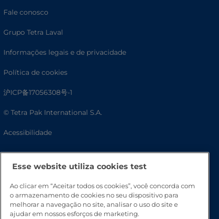
Fale conosco
Grupo Tetra Laval
Informações legais e de privacidade
Política de cookies
沪ICP备17056308号-1
© Tetra Pak International S.A.
Acessibilidade
Esse website utiliza cookies test
Ao clicar em “Aceitar todos os cookies”, você concorda com
o armazenamento de cookies no seu dispositivo para
melhorar a navegação no site, analisar o uso do site e
ajudar em nossos esforços de marketing.