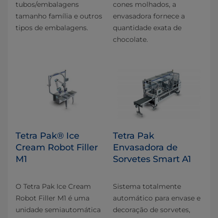
tubos/embalagens
cones molhados, a
tamanho família e outros
envasadora fornece a
tipos de embalagens.
quantidade exata de
chocolate.
Tetra Pak® Ice
Tetra Pak
Cream Robot Filler
Envasadora de
M1
Sorvetes Smart A1
O Tetra Pak Ice Cream
Sistema totalmente
Robot Filler M1 é uma
automático para envase e
unidade semiautomática
decoração de sorvetes,