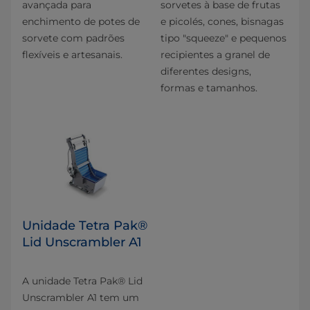
avançada para
sorvetes à base de frutas
enchimento de potes de
e picolés, cones, bisnagas
sorvete com padrões
tipo "squeeze" e pequenos
flexíveis e artesanais.
recipientes a granel de
diferentes designs,
formas e tamanhos.
Unidade Tetra Pak®
Lid Unscrambler A1
A unidade Tetra Pak® Lid
Unscrambler A1 tem um