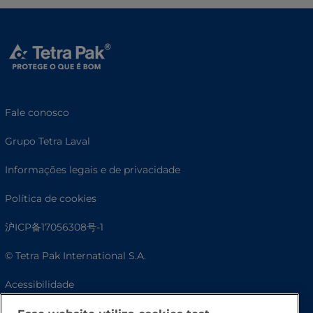
Fale conosco
Grupo Tetra Laval
Informações legais e de privacidade
Política de cookies
沪ICP备17056308号-1
© Tetra Pak International S.A.
Acessibilidade