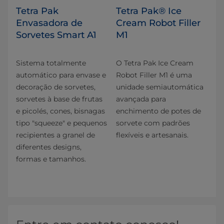
Tetra Pak
Tetra Pak® Ice
Envasadora de
Cream Robot Filler
Sorvetes Smart A1
M1
Sistema totalmente
O Tetra Pak Ice Cream
automático para envase e
Robot Filler M1 é uma
decoração de sorvetes,
unidade semiautomática
sorvetes à base de frutas
avançada para
e picolés, cones, bisnagas
enchimento de potes de
tipo "squeeze" e pequenos
sorvete com padrões
recipientes a granel de
flexíveis e artesanais.
diferentes designs,
formas e tamanhos.