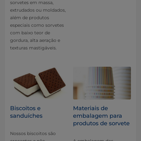
sorvetes em massa,
extrudados ou moldados,
além de produtos
especiais como sorvetes
com baixo teor de
gordura, alta aeração e
texturas mastigáveis.
Biscoitos e
Materiais de
sanduíches
embalagem para
produtos de sorvete
Nossos biscoitos são
crocantes e não
A embalagem dos