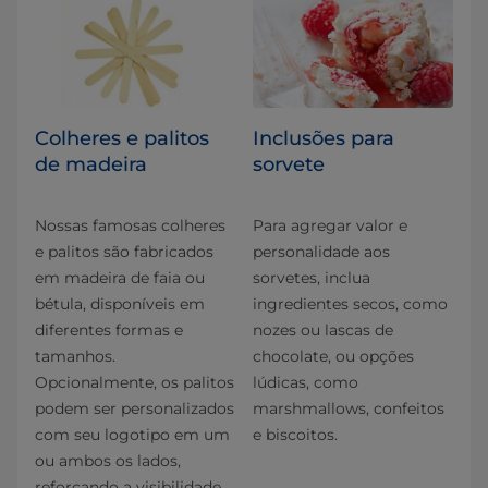
Colheres e palitos
Inclusões para
de madeira
sorvete
Nossas famosas colheres
Para agregar valor e
e palitos são fabricados
personalidade aos
em madeira de faia ou
sorvetes, inclua
bétula, disponíveis em
ingredientes secos, como
diferentes formas e
nozes ou lascas de
tamanhos.
chocolate, ou opções
Opcionalmente, os palitos
lúdicas, como
podem ser personalizados
marshmallows, confeitos
com seu logotipo em um
e biscoitos.
ou ambos os lados,
reforçando a visibilidade