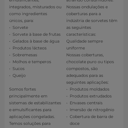
emulsificantes,
atraindo consumidores.
integrados, misturados ou
Nossas ondulações e
como ingredientes
coberturas para a
únicos, para:
indústria de sorvetes têm
Sorvete
as seguintes
Sorvete à base de frutas
características:
Gelados à base de água
Qualidade sempre
Produtos lácteos
uniforme
Sobremesas
Nossas coberturas,
Molhos e temperos
chocolate puro ou tipos
Sucos
compostos, são
Queijo
adequados para as
seguintes aplicações:
Somos fortes
Produtos moldados
principalmente em
Produtos extrudados
sistemas de estabilizantes
Envases centrais
e emulsificantes para
Imersão de nitrogênio
aplicações congeladas.
Cobertura de barra de
Temos soluções para
doce