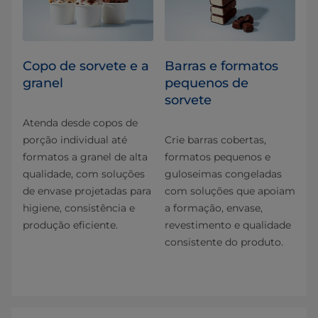
Copo de sorvete e a
Barras e formatos
granel
pequenos de
sorvete
Atenda desde copos de
porção individual até
Crie barras cobertas,
formatos a granel de alta
formatos pequenos e
qualidade, com soluções
guloseimas congeladas
de envase projetadas para
com soluções que apoiam
higiene, consistência e
a formação, envase,
produção eficiente.
revestimento e qualidade
consistente do produto.