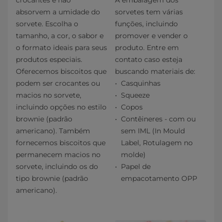
absorvem a umidade do
sorvetes tem várias
sorvete. Escolha o
funções, incluindo
tamanho, a cor, o sabor e
promover e vender o
o formato ideais para seus
produto. Entre em
produtos especiais.
contato caso esteja
Oferecemos biscoitos que
buscando materiais de:
podem ser crocantes ou
Casquinhas
macios no sorvete,
Squeeze
incluindo opções no estilo
Copos
brownie (padrão
Contêineres - com ou
americano). Também
sem IML (In Mould
fornecemos biscoitos que
Label, Rotulagem no
permanecem macios no
molde)
sorvete, incluindo os do
Papel de
tipo brownie (padrão
empacotamento OPP
americano).