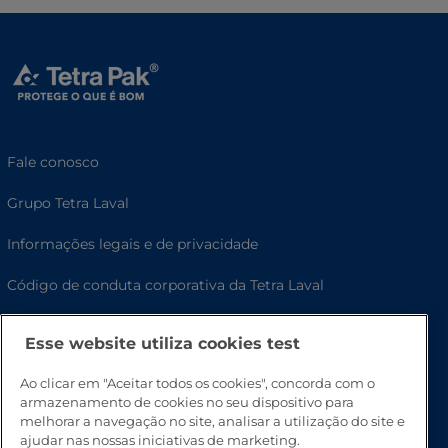
Fale conosco
Grupo Tetra Laval
Informações legais e de privacidade
Código de conduta corporativa da Tetra Laval
Política de cookies
Esse website utiliza cookies test
沪ICP备17056308号-1
Ao clicar em "Aceitar todos os cookies", concorda com o
armazenamento de cookies no seu dispositivo para
© Tetra Pak International S.A.
melhorar a navegação no site, analisar a utilização do site e
ajudar nas nossas iniciativas de marketing.