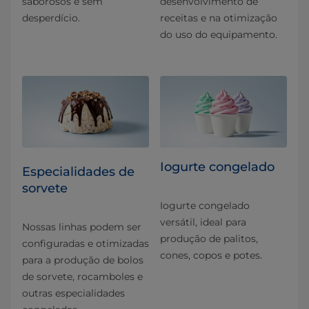
saborosos e sem
desenvolvimento de
desperdício.
receitas e na otimização
do uso do equipamento.
Iogurte congelado
Especialidades de
sorvete
Iogurte congelado
versátil, ideal para
Nossas linhas podem ser
produção de palitos,
configuradas e otimizadas
cones, copos e potes.
para a produção de bolos
de sorvete, rocamboles e
outras especialidades