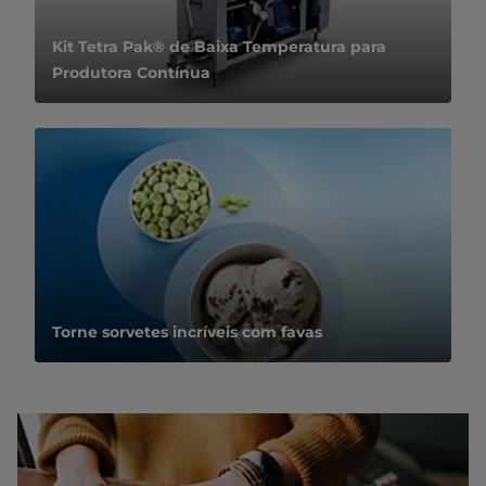
Kit Tetra Pak® de Baixa Temperatura para
Produtora Contínua
Torne sorvetes incríveis com favas