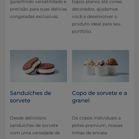
garantindo versatilidade e
topos planos até cones
precisão para suas delícias
decorados, ajudamos
congeladas exclusivas.
você a desenvolver o
produto ideal para seu
portfólio.
Sanduíches de
Copo de sorvete e a
sorvete
granel
Desde deliciosos
De copos individuais a
sanduíches de sorvete
potes premium, nossas
com uma variedade de
linhas de envase