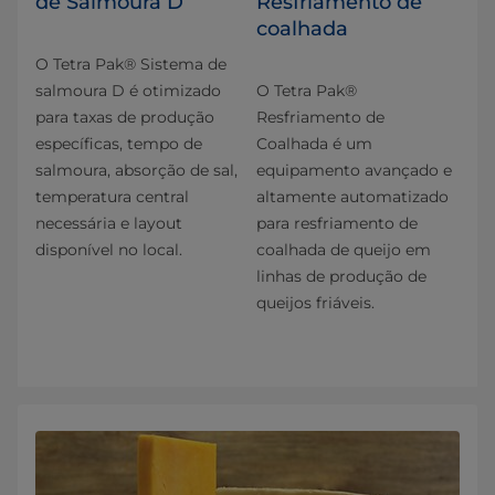
de Salmoura D
Resfriamento de
coalhada
O Tetra Pak® Sistema de
salmoura D é otimizado
O Tetra Pak®
para taxas de produção
Resfriamento de
específicas, tempo de
Coalhada é um
salmoura, absorção de sal,
equipamento avançado e
temperatura central
altamente automatizado
necessária e layout
para resfriamento de
disponível no local.
coalhada de queijo em
linhas de produção de
queijos friáveis.