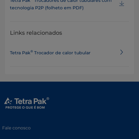
Tetra Pak
Trocadores de calor tubulares com
tecnologia P2P (folheto em PDF)
Links relacionados
®
Tetra Pak
Trocador de calor tubular
Fale conosco