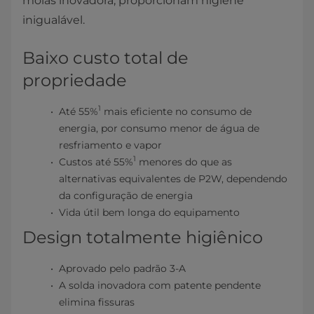
molas inovadora, proporcionam higiene
inigualável.
Baixo custo total de
propriedade
1
Até 55%
mais eficiente no consumo de
energia, por consumo menor de água de
resfriamento e vapor
1
Custos até 55%
menores do que as
alternativas equivalentes de P2W, dependendo
da configuração de energia
Vida útil bem longa do equipamento
Design totalmente higiênico
Aprovado pelo padrão 3-A
A solda inovadora com patente pendente
elimina fissuras