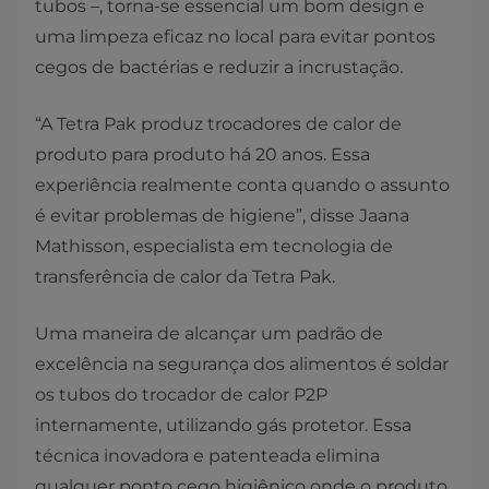
tubos –, torna-se essencial um bom design e
uma limpeza eficaz no local para evitar pontos
cegos de bactérias e reduzir a incrustação.
“A Tetra Pak produz trocadores de calor de
produto para produto há 20 anos. Essa
experiência realmente conta quando o assunto
é evitar problemas de higiene”, disse Jaana
Mathisson, especialista em tecnologia de
transferência de calor da Tetra Pak.
Uma maneira de alcançar um padrão de
excelência na segurança dos alimentos é soldar
os tubos do trocador de calor P2P
internamente, utilizando gás protetor. Essa
técnica inovadora e patenteada elimina
qualquer ponto cego higiênico onde o produto