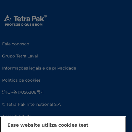
Fale conosco
Grupo Tetra Laval
Informações legais e de privacidade
Política de cookies
沪ICP备17056308号-1
© Tetra Pak International S.A.
Acessibilidade
Esse website utiliza cookies test