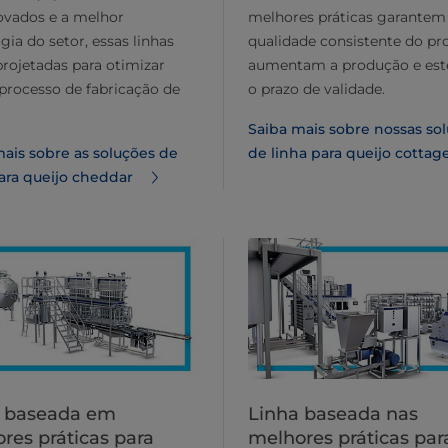
vados e a melhor
melhores práticas garantem
gia do setor, essas linhas
qualidade consistente do pr
rojetadas para otimizar
aumentam a produção e es
processo de fabricação de
o prazo de validade.
Saiba mais sobre nossas so
ais sobre as soluções de
de linha para queijo cottag
para queijo cheddar
a baseada em
Linha baseada nas
res práticas para
melhores práticas par