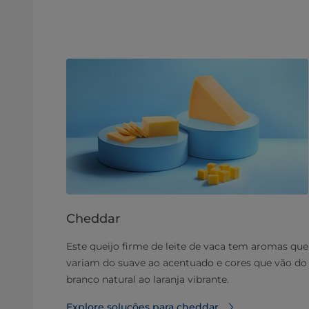
Cheddar
Este queijo firme de leite de vaca tem aromas que
variam do suave ao acentuado e cores que vão do
branco natural ao laranja vibrante.
Explore soluções para cheddar