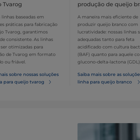
o Tvarog
produção de queijo b
 linhas baseadas em
A maneira mais eficiente de
s práticas para fabricação
produzir queijo branco com
jo Tvarog, garantimos
lucratividade: nossas linhas 
de consistente. As linhas
adequadas tanto para feta
ser otimizadas para
acidificado com cultura bac
ão de Tvarog em formato
(BAF) quanto para aquele c
 ou friável.
glucono-delta-lactona (GDL)
mais sobre nossas soluções
Saiba mais sobre as soluçõ
a para queijo tvarog
linha para queijo branco