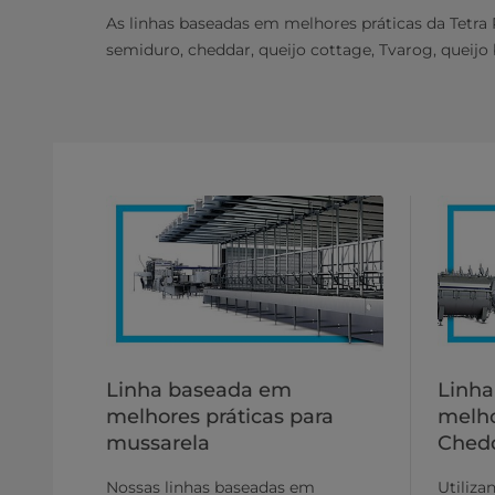
As linhas baseadas em melhores práticas da Tetra 
semiduro, cheddar, queijo cottage, Tvarog, queijo 
Linha baseada em
Linh
melhores práticas para
melho
mussarela
Ched
Nossas linhas baseadas em
Utiliz