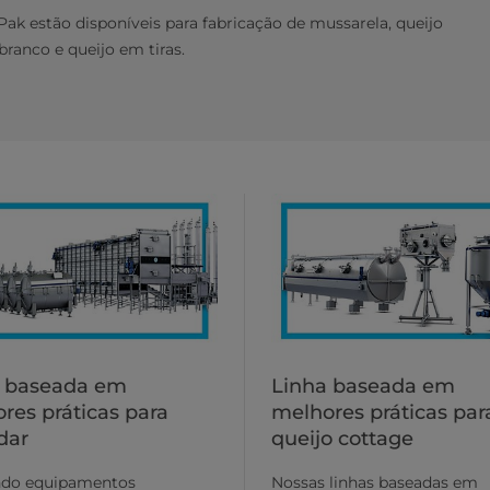
Pak estão disponíveis para fabricação de mussarela, queijo
branco e queijo em tiras.
a baseada em
Linha baseada em
res práticas para
melhores práticas par
dar
queijo cottage
ando equipamentos
Nossas linhas baseadas em