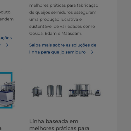
melhores práticas para fabricação
oduto,
de queijos semiduros asseguram
tendem
uma produção lucrativa e
sustentável de variedades como
Gouda, Edam e Maasdam.
luções
e
Saiba mais sobre as soluções de
linha para queijo semiduro
Linha baseada em
a
melhores práticas para