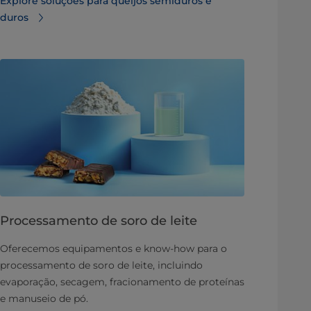
Explore soluções para queijos semiduros e
duros
Processamento de soro de leite
Oferecemos equipamentos e know-how para o
processamento de soro de leite, incluindo
evaporação, secagem, fracionamento de proteínas
e manuseio de pó.