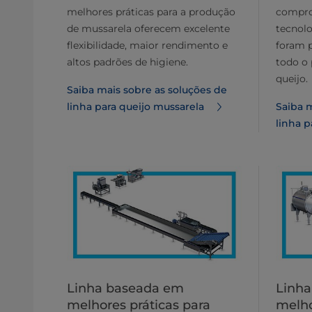
melhores práticas para a produção
compro
de mussarela oferecem excelente
tecnolo
flexibilidade, maior rendimento e
foram p
altos padrões de higiene.
todo o 
queijo.
Saiba mais sobre as soluções de
linha para queijo mussarela
Saiba m
linha 
Linha baseada em
Linh
melhores práticas para
melho