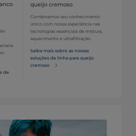
ranco
queijo cremoso
Combinamos seu conhecimento
único com nossa experiência nas
são
tecnologias essenciais de mistura,
aquecimento e ultrafiltração.
teriana
Saiba mais sobre as nossas
om
soluções de linha para queijo
.
cremoso
es de