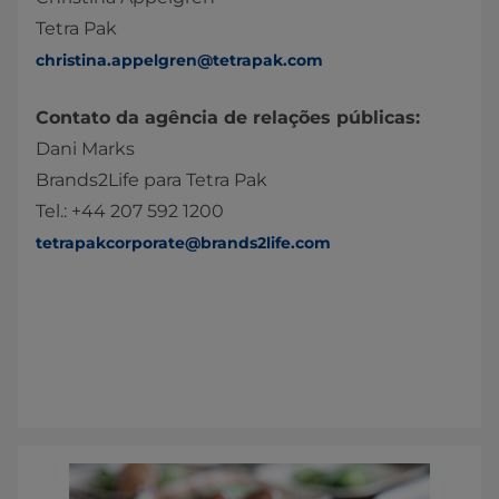
Tetra Pak
christina.appelgren@tetrapak.com
Contato da agência de relações públicas:
Dani Marks
Brands2Life para Tetra Pak
Tel.: +44 207 592 1200
tetrapakcorporate@brands2life.com