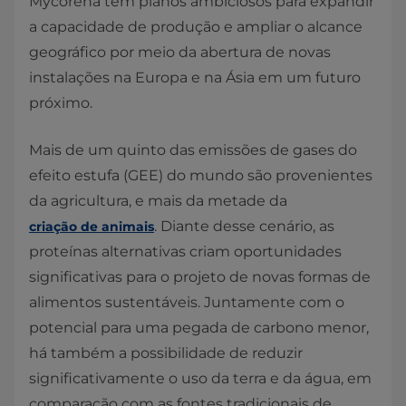
Mycorena tem planos ambiciosos para expandir
a capacidade de produção e ampliar o alcance
geográfico por meio da abertura de novas
instalações na Europa e na Ásia em um futuro
próximo.
Mais de um quinto das emissões de gases do
efeito estufa (GEE) do mundo são provenientes
da agricultura, e mais da metade da
. Diante desse cenário, as
criação de animais
proteínas alternativas criam oportunidades
significativas para o projeto de novas formas de
alimentos sustentáveis. Juntamente com o
potencial para uma pegada de carbono menor,
há também a possibilidade de reduzir
significativamente o uso da terra e da água, em
comparação com as fontes tradicionais de