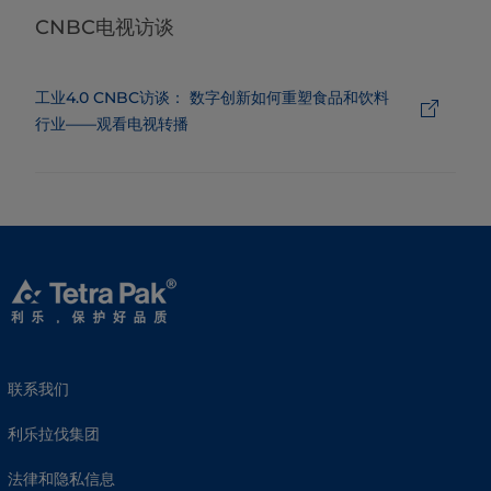
CNBC电视访谈
工业4.0 CNBC访谈： 数字创新如何重塑食品和饮料
行业——观看电视转播
联系我们
利乐拉伐集团
法律和隐私信息