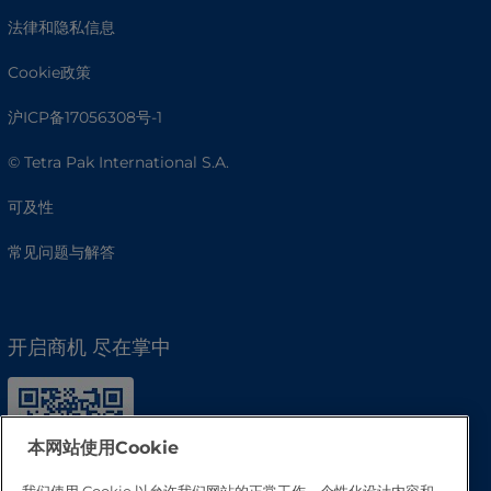
法律和隐私信息
Cookie政策
沪ICP备17056308号-1
© Tetra Pak International S.A.
可及性
常见问题与解答
开启商机 尽在掌中
本网站使用Cookie