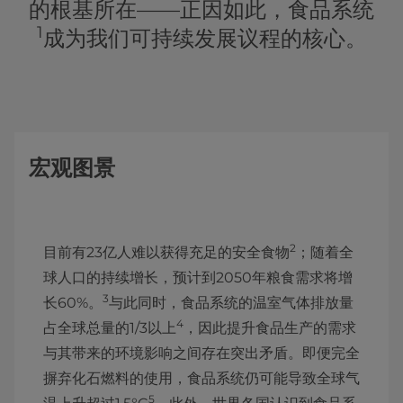
的根基所在——正因如此，食品系统
1
成为我们可持续发展议程的核心。
宏观图景
2
目前有23亿人难以获得充足的安全食物
；随着全
球人口的持续增长，预计到2050年粮食需求将增
3
长60%。
与此同时，食品系统的温室气体排放量
4
占全球总量的1/3以上
，因此提升食品生产的需求
与其带来的环境影响之间存在突出矛盾。即便完全
摒弃化石燃料的使用，食品系统仍可能导致全球气
5