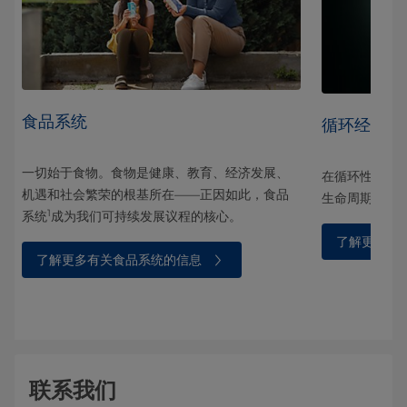
食品系统
循环经济
一切始于食物。食物是健康、教育、经济发展、
和社
在循环性方面
机遇和社会繁荣的根基所在——正因如此，食品
生命周期结束
1
系统
成为我们可持续发展议程的核心。
了解更多有
了解更多有关食品系统的信息
联系我们