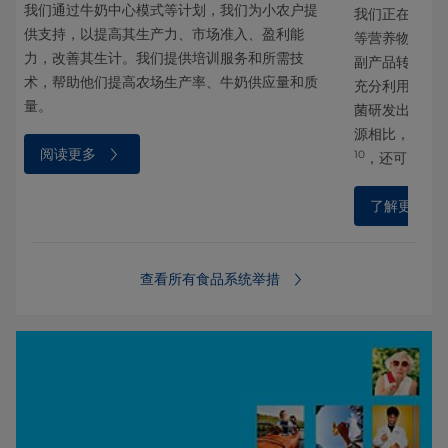
我们通过牛奶中心模式等计划，我们为小农户提
方
我们正在创新
供支持，以提高其生产力、市场准入、盈利能
，并
等营养物质。
力，改善其生计。我们提供培训服务和所需技
副产品转化为
术，帮助他们提高农场生产率、牛奶供应量和质
充分利用原材料
量。
菌研发出一款
源相比，替代
阅读更多
10
，还可以显
了解更多
查看所有食品系统举措