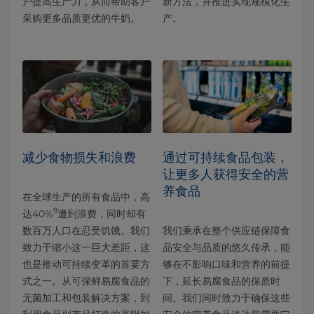
户提高生产力，从而帮助客户
新方法，并推进实现规模化生
采购更多品质更优的牛奶。
产。
减少食物损失和浪费
通过可持续食品包装，
让更多人获得安全的营
养食品
在全球生产的所有食品中，高
9
达40%
遭到浪费，同时却有
数百万人口在忍受饥饿。我们
我们秉承在整个供应链保障食
致力于缩小这一巨大差距，这
品安全与品质的悠久传承，能
也是推动可持续变革的首要方
够在不影响口味和营养的前提
式之一。从可保鲜易腐食品的
下，延长易腐食品的保质时
无菌加工和包装解决方案，到
间。我们同时致力于确保这些