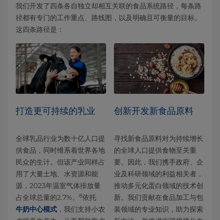
我们开发了四条各自独立却相互关联的食品系统路径，每条路
径都有专门的工作重点、路线图，以及明确且可衡量的目标。
这四条路径是：
打造更可持续的乳业
创新开发新食品原料
全球乳品行业为数十亿人口提
寻找新食品原料对为持续增长
供食品，同时维系着世界各地
的全球人口提供食物至关重
民众的生计。但该产业同样占
要。因此，我们携手政府、企
用了大量土地、水资源和能
业及科研领域的利益相关者，
源，2023年温室气体排放量
推动多元化蛋白领域的技术创
8
占全球总量的2.7%。
依托
新。我们贡献在食品加工与包
牛奶中心模式
，我们支持小农
装领域的专业知识，助力探索