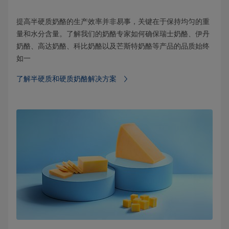
提高半硬质奶酪的生产效率并非易事，关键在于保持均匀的重
量和水分含量。了解我们的奶酪专家如何确保瑞士奶酪、伊丹
奶酪、高达奶酪、科比奶酪以及芒斯特奶酪等产品的品质始终
如一
了解半硬质和硬质奶酪解决方案