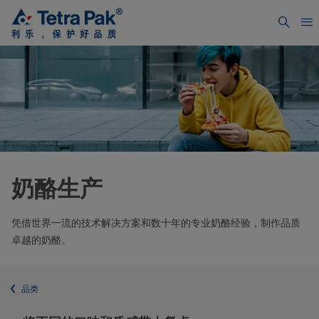
奶酪生产
凭借世界一流的技术解决方案和数十年的专业奶酪经验，制作品质
卓越的奶酪。
品类