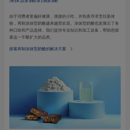
涂抹型奶酪/奶油奶酪
由于消费者更偏好健康、便捷的小吃，并热衷寻求烹饪新体
验，再制涂抹型奶酪越来越受欢迎。涂抹型奶酪也发展出了各
种口味和产品选择。我们提供专业知识和加工设备，帮助您探
索这一不断扩大的品类。
探索再制涂抹型奶酪的解决方案