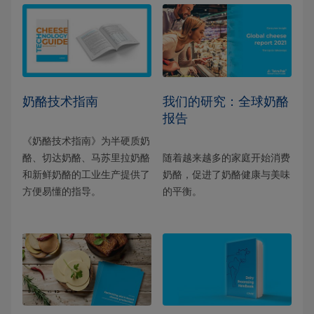
奶酪技术指南
我们的研究：全球奶酪
报告
《奶酪技术指南》为半硬质奶
酪、切达奶酪、马苏里拉奶酪
随着越来越多的家庭开始消费
和新鲜奶酪的工业生产提供了
奶酪，促进了奶酪健康与美味
方便易懂的指导。
的平衡。