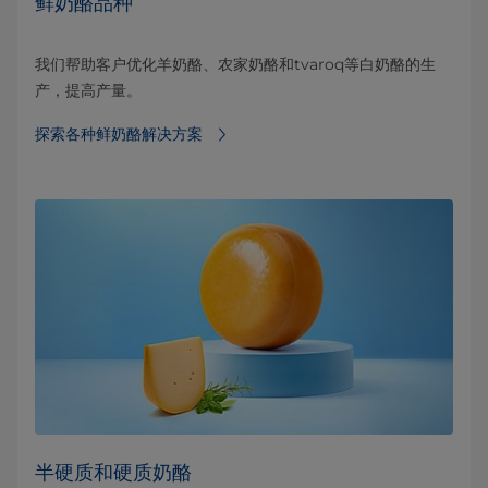
鲜奶酪品种
我们帮助客户优化羊奶酪、农家奶酪和tvaroq等白奶酪的生
产，提高产量。
探索各种鲜奶酪解决方案
半硬质和硬质奶酪