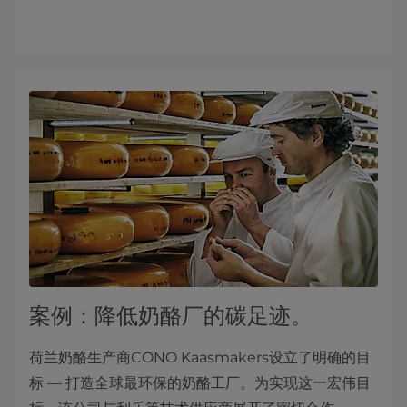
案例：降低奶酪厂的碳足迹。
荷兰奶酪生产商CONO Kaasmakers设立了明确的目
标 — 打造全球最环保的奶酪工厂。为实现这一宏伟目