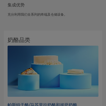
集成优势
充分利用我们全系列的终端及仓储设备。
奶酪品类
帕斯特干酪/马苏里拉奶酪和披萨奶酪