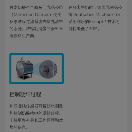
丹麦奶酪生产商马门乳品公司
在分离牛奶时，德国乳制品公
（Mammen Dairies）使用
司Deutsches Milchkontor
反渗透膜过滤系统去除乳清中
采用利乐的Encapt™技术将
的水分。浓缩乳清蛋白会出售
能耗降低了30%。
给原料生产商。
控制凝结过程
利乐凝结传感器可帮助您测量
和控制奶酪槽中的凝结过程。
了解更多有关其工作原理和优
势的信息。