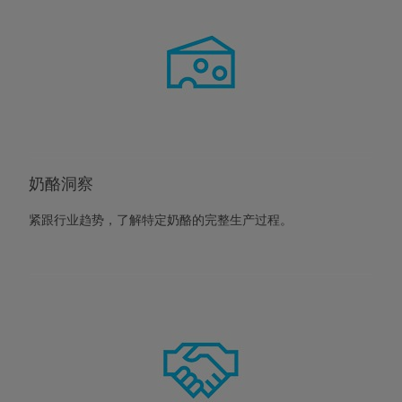
奶酪洞察
紧跟行业趋势，了解特定奶酪的完整生产过程。