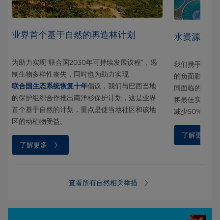
业界首个基于自然的再造林计划
水资源管理
为助力实现“联合国2030年可持续发展议程”，遏
生物
我们携手合作
制生物多样性丧失，同时也为助力实现
。
的负面影响，
联合国生态系统恢复十年
倡议，我们与巴西当地
同面临的水资源
的保护组织合作推出南洋杉保护计划，这是业界
将最佳实践加工
首个基于自然的计划，重点是使当地社区和该地
减少50%。
区的动植物受益。
了解更多
了解更多
查看所有自然相关举措