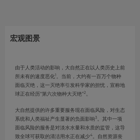
宏观图景
由于人类活动的影响，大自然正在以人类历史上前
1
所未有的速度恶化
。当前，大约有一百万个物种
面临灭绝，这一灭绝率引发科学家的担忧，宣称地
2
球正在经历“第六次物种大灭绝”
。
大自然提供的许多重要服务现在面临风险，对生态
3
系统和人类福祉产生显著的负面影响
。其中一项
面临风险的服务是对淡水水量和水质的监管，这导
4
致全球可获取的清洁用水正在减少
。自然资源丧