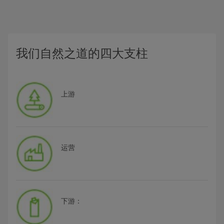
我们自然之道的四大支柱
上游
运营
下游：