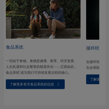
食品系统
循环经济
一切始于食物。食物是健康、教育、经济发展、
和社
在循环性方面
人生机遇和社会繁荣的根基所在——正因如此，
生命周期结束
1
食品系统
成为我们可持续发展议程的核心。
了解更多有
了解更多有关食品系统的信息