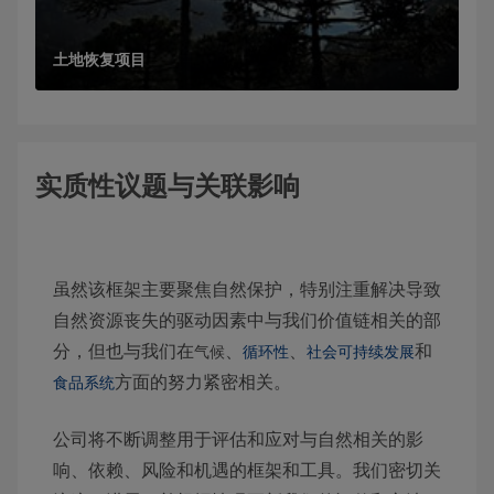
土地恢复项目
实质性议题与关联影响
虽然该框架主要聚焦自然保护，特别注重解决导致
自然资源丧失的驱动因素中与我们价值链相关的部
分，但也与我们在
、
、
和
气候
循环性
社会可持续发展
方面的努力紧密相关。
食品系统
公司将不断调整用于评估和应对与自然相关的影
响、依赖、风险和机遇的框架和工具。我们密切关