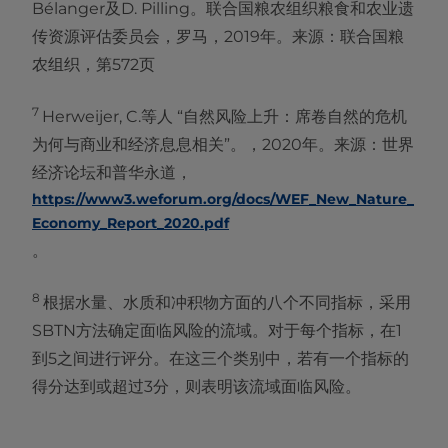
Bélanger及D. Pilling。联合国粮农组织粮食和农业遗
传资源评估委员会，罗马，2019年。来源：联合国粮
农组织，第572页
7
Herweijer, C.等人 “自然风险上升：席卷自然的危机
为何与商业和经济息息相关”。，2020年。来源：世界
经济论坛和普华永道，
https://www3.weforum.org/docs/WEF_New_Nature_
Economy_Report_2020.pdf
。
8
根据水量、水质和冲积物方面的八个不同指标，采用
SBTN方法确定面临风险的流域。对于每个指标，在1
到5之间进行评分。在这三个类别中，若有一个指标的
得分达到或超过3分，则表明该流域面临风险。