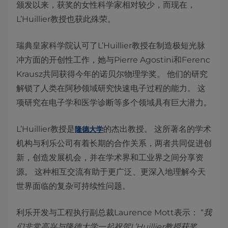
颁发以来，获奖的女性科学家相对较少，而现在，
L’Huillier教授也获此殊荣。
瑞典皇家科学院认可了L’Huillier教授在制造极短光脉
冲方面的开创性工作，她与Pierre Agostini和Ferenc
Krausz共同获得今年的诺贝尔物理学奖。 他们的研究
解锁了人类在阿秒领域研究快速电子过程的能力。 这
项研究在电子学和医学诊断等多个领域具有巨大潜力。
L’Huillier教授是
的杰出教授。 这所著名的学术
隆德大学
机构与利乐公司有着长期的合作关系，两者共同促进创
新，创造发展机会，并在学术界和工业界之间分享资
源。 这种相互交流有助于更广泛、更深入地理解今天
世界面临的复杂可持续性问题。
利乐开发与工程执行副总裁Laurence Mott表示： “
我
们非常高兴与隆德大学一起祝贺L’Huillier教授获奖。