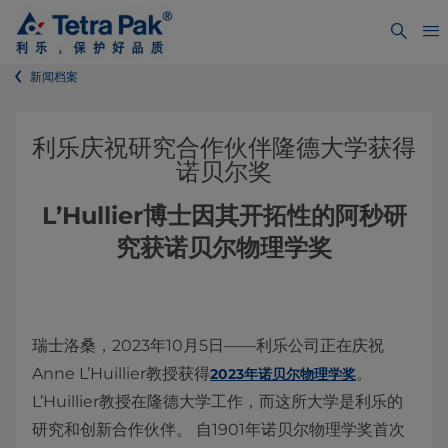
新闻档案
利乐庆祝研究合作伙伴隆德大学获得
诺贝尔奖
L’Hullier博士因其开拓性的阿秒研
究获诺贝尔物理学奖
瑞士洛桑，2023年10月5日
——利乐公司正在庆祝
Anne L’Huillier教授获得
。
2023年诺贝尔物理学奖
L’Huillier教授在隆德大学工作，而这所大学是利乐的
研究和创新合作伙伴。 自1901年诺贝尔物理学奖首次