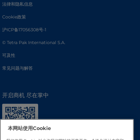
法律和隐私信息
Cookie政策
沪ICP备17056308号-1
© Tetra Pak International S.A.
可及性
常见问题与解答
开启商机 尽在掌中
本网站使用Cookie