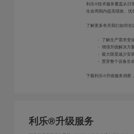
利乐®技术服务覆盖从日
生命周期内提高绩效、优
了解更多有关我们如何在
了解生产需求变
增强升级解决方
最大限度减少安
贯穿整个设备生
下载利乐®升级服务洞察
利乐®升级服务