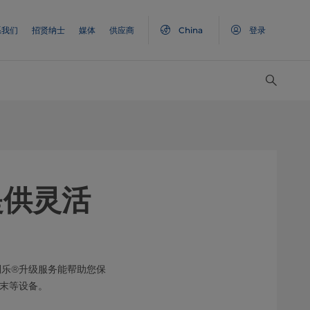
系我们
招贤纳士
媒体
供应商
China
登录
提供灵活
利乐®升级服务能帮助您保
粉末等设备。