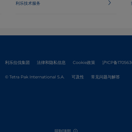
利乐技术服务
利乐拉伐集团
法律和隐私信息
Cookie政策
沪ICP备170563
© Tetra Pak International S.A.
可及性
常见问题与解答
回到顶部