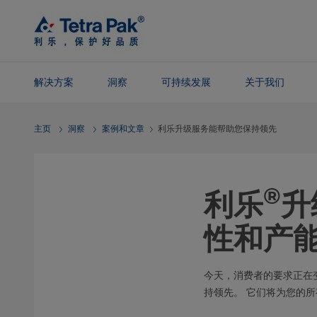
Skip To
Main
Content
解决方案
洞察
可持续发展
关于我们
Skip To
主页
洞察
案例和文章
利乐升级服务能帮助您保持领先
Navigation
®
利乐
升
性和产
今天，消费者的要求正在
持领先。 它们将为您的所