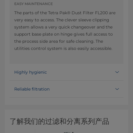
EASY MAINTENANCE
The parts of the Tetra Pak® Dust Filter FL200 are
very easy to access. The clever sleeve clipping
system allows a very quick changeover and the
support base plate on hinge gives full access to
the process side area for safe cleaning. The
utilities control system is also easily accessible.
Highly hygienic
Reliable filtration
了解我们的过滤和分离系列产品