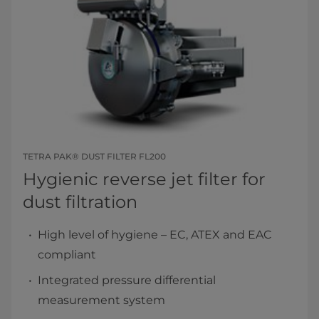
TETRA PAK® DUST FILTER FL200
Hygienic reverse jet filter for
dust filtration
High level of hygiene – EC, ATEX and EAC
compliant
Integrated pressure differential
measurement system