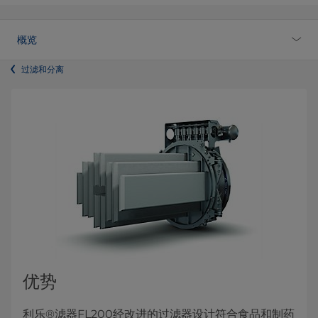
概览
过滤和分离
优势
利乐®滤器FL200经改进的过滤器设计符合食品和制药