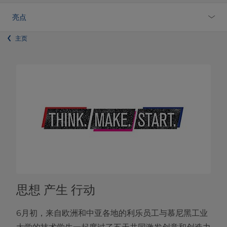
亮点
主页
思想 产生 行动
6月初，来自欧洲和中亚各地的利乐员工与慕尼黑工业