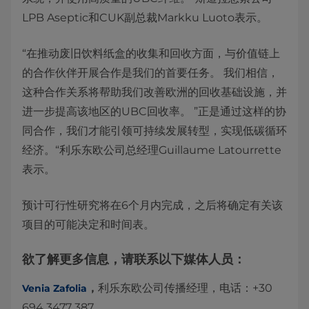
LPB Aseptic和CUK副总裁Markku Luoto表示。
“在推动废旧饮料纸盒的收集和回收方面，与价值链上
的合作伙伴开展合作是我们的首要任务。 我们相信，
这种合作关系将帮助我们改善欧洲的回收基础设施，并
进一步提高该地区的UBC回收率。 ”正是通过这样的协
同合作，我们才能引领可持续发展转型，实现低碳循环
经济。“利乐东欧公司总经理Guillaume Latourrette
表示。
预计可行性研究将在6个月内完成，之后将确定有关该
项目的可能决定和时间表。
欲了解更多信息，请联系以下媒体人员：
，
利乐东欧公司传播经理，电话：+30
Venia Zafolia
694 3477 387