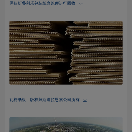
男孩折叠利乐包装纸盒以便进行回收
瓦楞纸板，版权归斯道拉恩索公司所有