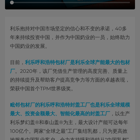
利乐抱持对中国市场坚定的信心和不变的承诺，40多
年来持续投资中国，并作为中国奶业的一员，始终助力
中国奶业的发展。
目前，
利乐呼和浩特包材厂是利乐全球产能最大的包材
厂
。2020年，该厂凭借生产管理的高度完善、质量上
的持续提升及帮助客户提高竞争力等方面的卓越表现，
荣获中国首个TPM世界级奖。
毗邻包材厂的利乐呼和浩特封盖工厂也是利乐全球规模
最大、投资金额最大、智能化最高的封盖工厂
，以生产
利乐梦幻盖®和泰山盖®为主，最大设计产能可达每年
100亿个。两家“全球之最”工厂集结乳都，只为更高效
地服务中国乳业客户，全力支持呼和浩特从“中国乳都”