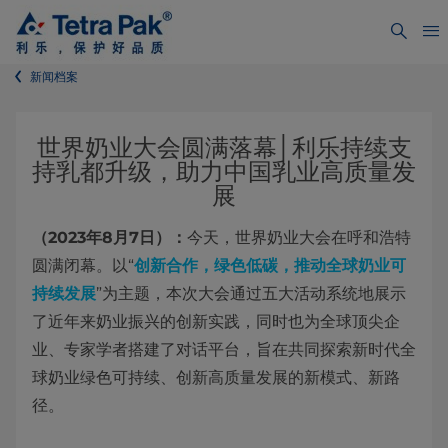
新闻档案
世界奶业大会圆满落幕│利乐持续支
持乳都升级，助力中国乳业高质量发
展
（2023年8月7日）：
今天，世界奶业大会在呼和浩特
圆满闭幕。以“
创新合作，绿色低碳，推动全球奶业可
持续发展
”为主题，本次大会通过五大活动系统地展示
了近年来奶业振兴的创新实践，同时也为全球顶尖企
业、专家学者搭建了对话平台，旨在共同探索新时代全
球奶业绿色可持续、创新高质量发展的新模式、新路
径。