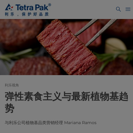
利乐视角
弹性素食主义与最新植物基趋
势
与利乐公司植物基品类营销经理 Mariana Ramos