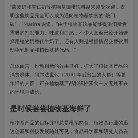
“燕麦奶和杏仁奶等植物基咖啡饮料越来越受欢迎，表
明这些饮品完全可以成为通向植物基饮食的“敲门
砖”，”Marina 说道。“由于植物基饮品能够提供消费者
需要的打发能力、味道和口感，不少人甚至已经开始选
择用植物奶替代牛奶了。还有人则是根据情况交替饮用
动物乳制品和植物基替代品。”
总体而言，推动创新的效果良好，扩大了植物基产品的
消费群体。阿尔法世代（2010 年后出生的人群）等更
年轻的人群，正在植物基产品和弹性素食主义无处不在
的环境中成长。
是时候尝尝植物基海鲜了
植物基产品的目标并非总是模拟肉食。植物基行业的迅
速创新和科技发展随处可见，食品科学家和研究人员在