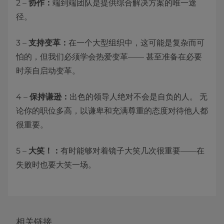
2 –
协作：
端到端团队是提供综合解决方案的唯一途
径。
3 –
支持变革：
在一个大型组织中，这可能是复杂而可
怕的，但我们必须学会热爱变革—— 甚至准备在必要
时亲自启动变革。
4 –
保持谦逊：
出色的领导人绝对不会是自负的人。 无
论你的职位多高，以谦卑和充满尊重的态度对待他人都
很重要。
5 –
大笑！：
有时能够对着镜子大笑几次很重要——在
失败时也要大笑一场。
相关链接