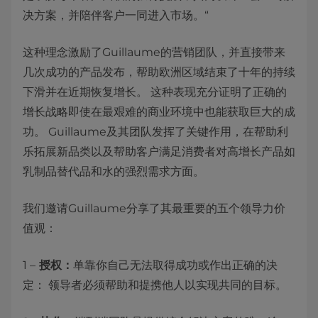
决方案，并陪伴客户一同进入市场。“
这种理念激励了Guillaume的营销团队，并直接带来
几次成功的产品发布，帮助欧洲区域结束了十年的持续
下滑并在近期恢复增长。 这种表现充分证明了正确的
增长战略即使在最艰难的商业环境中也能获取巨大的成
功。 Guillaume及其团队发挥了关键作用，在帮助利
乐拓展新品类以及帮助客户满足消费者对高增长产品如
乳制品替代品和水的强烈需求方面。
我们邀请Guillaume分享了其最重要的五个领导力价
值观：
1 –
授权：
单靠你自己无法取得成功或作出正确的决
定： 领导者必须帮助和提携他人以实现共同的目标。