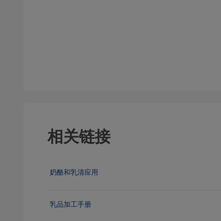
相关链接
奶酪和乳清应用
乳品加工手册