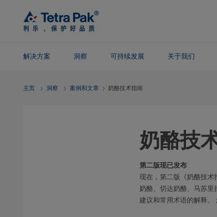
Skip To
Main
Content
解决方案
洞察
可持续发展
关于我们
Skip To
主页
洞察
案例和文章
奶酪技术指南
Navigation
奶酪技
第二版现已发布
现在，第二版《奶酪技术
奶酪、切达奶酪、马苏里
建议和常用术语的解释。