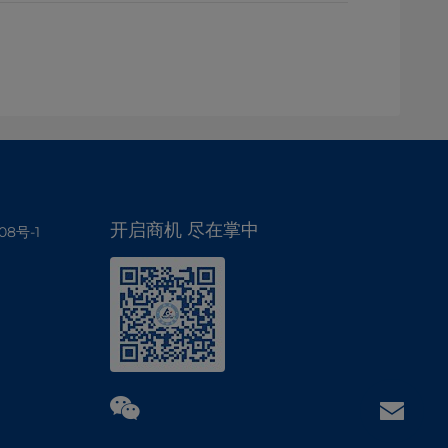
开启商机 尽在掌中
08号-1