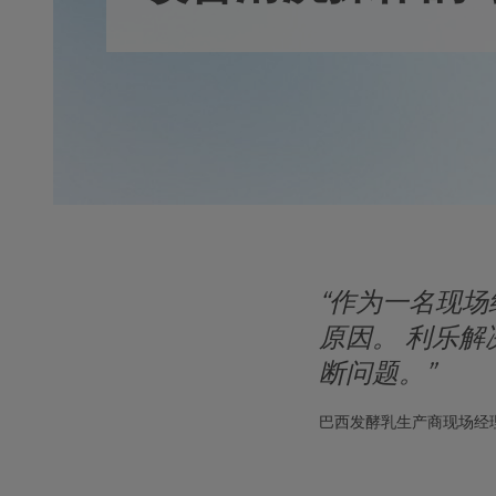
“作为一名现
原因。 利乐
断问题。”
巴西发酵乳生产商现场经