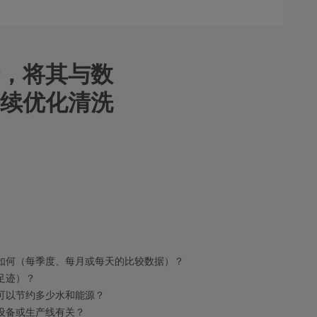
，将其与数
续优化清洗
如何（每季度、每月或每天的比较数据）？
足迹）？
可以节约多少水和能源？
设备或生产线有关？