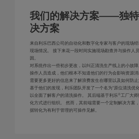
我们的解决方案——独特
决方案
来自利乐巴西公司的自动化和数字化专家与客户的现场经
现场情况。 接下来花一段时间实施现场勘查并与操作人
因。
对系统作出一些初步更改，以纠正清洗生产线上的小故障
操作人员造成，他们根本不知道他们的行为会影响资源消
需要更多更好的信息来了解浪费发生在哪里以及如何防止
基于他们的发现，利乐团队开发了一个名为“原位清洗优
®
以全面了解客户的清洗操作。 其后端基于利乐
工厂大师
化方式进行组织。 然而，其前端需要一个定制解决方案
据转化为有利于管理的可操作见解。