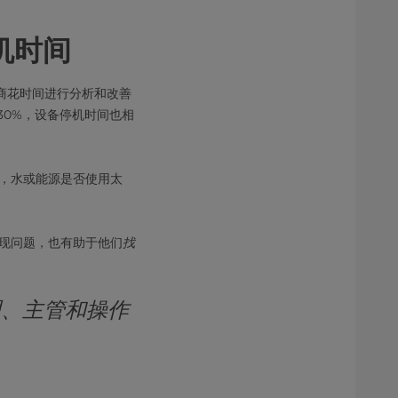
机时间
商花时间进行分析和改善
30%，设备停机时间也相
，水或能源是否使用太
现问题，也有助于他们
找
理、主管和操作