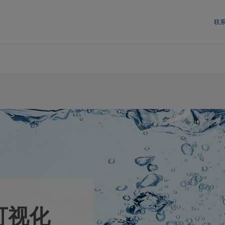
联
可视化