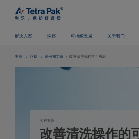
Skip To
Main
Content
解决方案
洞察
可持续发展
关于我们
Skip To
主页
洞察
案例和文章
改善清洗操作的可视化
Navigation
客户案例
改善清洗操作的