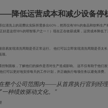
——降低运营成本和减少设备停
原位清洗上的花费比实际所需多出60%，然而仅有18%的食品和饮料生产
正好是这些18%的明智客户之一！）现在正在收获成果，运营成本降低了
很容易发现清洗周期是否正常运行。 他们可以立即发现清洗周期是否太长
瓶颈。
看控制面板，了解他们的操作是否对生产造成影响。 这不仅有助于他们发
着他们可以更好地安排每天的工作计划，并正确执行每项任务以避免浪费。
化在整个公司范围内——从首席执行官到经
了一种绩效驱动文化。”
理