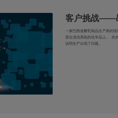
客户挑战——
一家巴西发酵乳制品生产商的现
原位清洗系统的化学品上。 此
说明生产出现了问题。