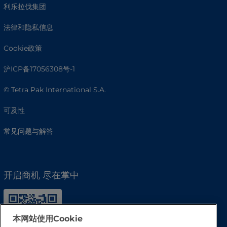
利乐拉伐集团
法律和隐私信息
Cookie政策
沪ICP备17056308号-1
© Tetra Pak International S.A.
可及性
常见问题与解答
开启商机 尽在掌中
本网站使用Cookie