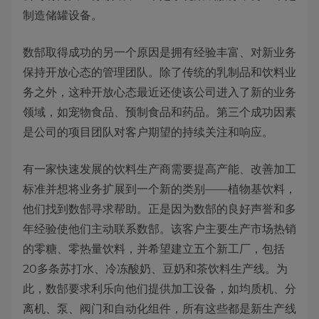
制造储罐设备。
数郜取得成功的另一个原因是拥有经验丰富、对新业务
保持开放心态的管理团队。除了传统的乳制品和饮料业
务之外，这种开放心态最近还使该公司进入了新的业务
领域，如宠物食品、预制食品和药品。第三个成功因素
是公司的项目团队对客户期望的持续关注和响应。
有一家快速发展的饮料生产商需要提高产能、改善加工
标准并想将业务扩展到一个新的类别——植物基饮料，
他们找到数郜寻求帮助。正是因为数郜的良好声誉和多
年经验使他们主动联系数郜。该客户主要生产市场热销
的零糖、零热量饮料，并希望建立五个新工厂，包括
20多条苏打水、冷冻酸奶、豆奶和茶饮料生产线。为
此，数郜要求利乐向他们提供加工设备，如均质机、分
离机、泵、阀门和自动化组件，所有这些都是新生产线