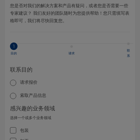
您是否对我们的解决方案和产品有疑问，或者您是否需要一些
专家建议？ 我们友好的团队随时为您提供帮助！您只需填写表
格即可，我们将尽快回复您。
1
联
目的
请求
系
联系目的
请求报价
索取产品信息
感兴趣的业务领域
选择一个或多个业务领域
包装