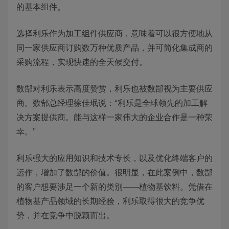
的基本组件。
选择利乐作为加工组件供应商，意味着可以很方便地从
同一家供应商订购数万种优质产品，并可简化集成商的
采购流程，实现快速的全天候交付。
数郜对利乐表示高度赞赏，利乐也被数郜视为主要供应
商。数郜总经理徐佳珉说：“利乐是全球领先的加工解
决方案提供商。能与这样一家伟大的企业合作是一种荣
幸。”
利乐强大的应用知识和技术专长，以及优化终端客户的
运作，增加了数郜的价值。很明显，在此案例中，数郜
的客户想要涉足一个新的类别——植物基饮料。凭借在
植物基产品领域的长期经验，利乐取得很大的竞争优
势，并在竞争中脱颖而出。