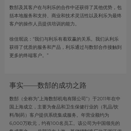
数郜及其客户在与利乐的合作中还获得了其他优势，包
括本地服务和支持、商业和技术灵活性以及利乐为最终
客户的操作人员提供培训的能力。
徐佳珉说：“我们与利乐有着双赢的关系。我们从利乐
获得了优质的服务和产品，利乐通过与数郜合作接触到
更多的终端客户。”
事实——数郜的成功之路
数郜（全称为“上海数郜机电有限公司”）于2011年在中
国上海成立，主要为食品和卫生保健行业的（乳品/饮
料/制药）客户提供系统集成服务。年营业额约为
6,000万欧元，约有100名员工。该公司为中国领先的