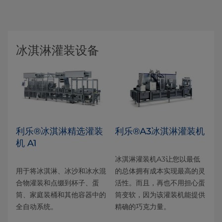
冰淇淋灌装设备
利乐®冰淇淋精选灌装
利乐®A3冰淇淋灌装机
机 A1
冰淇淋灌装机A3让您以最低
用于将冰淇淋、冰沙和冰水混
的总体拥有成本实现最高的灵
合物灌装和点缀到杯子、蛋
活性。而且，再也不用担心蛋
筒、家庭装桶和其他容器中的
筒变软，因为该灌装机能提供
全自动系统。
精确的巧克力量。