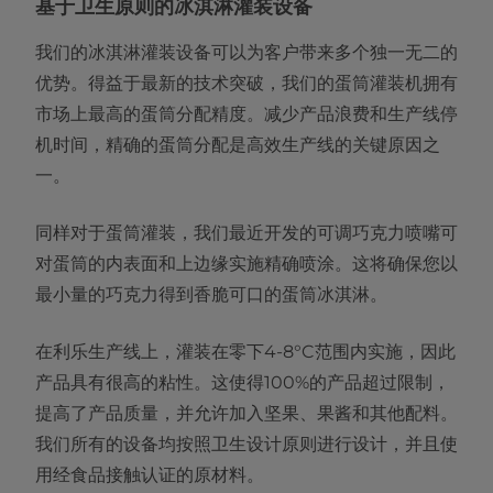
基于卫生原则的冰淇淋灌装设备
我们的冰淇淋灌装设备可以为客户带来多个独一无二的
优势。得益于最新的技术突破，我们的蛋筒灌装机拥有
市场上最高的蛋筒分配精度。减少产品浪费和生产线停
机时间，精确的蛋筒分配是高效生产线的关键原因之
一。
同样对于蛋筒灌装，我们最近开发的可调巧克力喷嘴可
对蛋筒的内表面和上边缘实施精确喷涂。这将确保您以
最小量的巧克力得到香脆可口的蛋筒冰淇淋。
在利乐生产线上，灌装在零下4-8°C范围内实施，因此
产品具有很高的粘性。这使得100%的产品超过限制，
提高了产品质量，并允许加入坚果、果酱和其他配料。
我们所有的设备均按照卫生设计原则进行设计，并且使
用经食品接触认证的原材料。