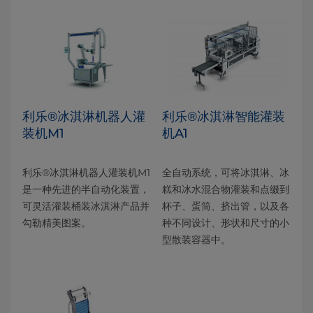
利乐®冰淇淋机器人灌
利乐®冰淇淋智能灌装
装机M1
机A1
利乐®冰淇淋机器人灌装机M1
全自动系统，可将冰淇淋、冰
是一种先进的半自动化装置，
糕和冰水混合物灌装和点缀到
可灵活灌装桶装冰淇淋产品并
杯子、蛋筒、挤出管，以及各
勾勒精美图案。
种不同设计、形状和尺寸的小
型散装容器中。