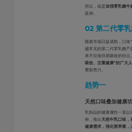
所以，或是
加强零乳糖牛奶
延伸。
02 第二代零
随着市场日益成熟，口味
越常见的第二代零乳糖产
来不仅保持易吸收的特点
吸收、注重健康”的广大
费新势力。
趋势一
天然口味叠加健康功
乳制品的健康属性一直以
称，推出
天然牛乳口味，
健康需求，强化营养素，