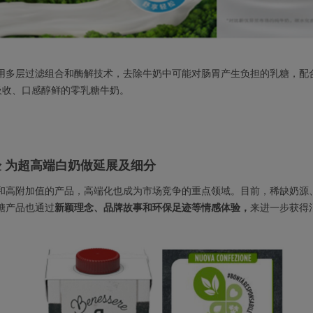
o 使用多层过滤组合和酶解技术，去除牛奶中可能对肠胃产生负担的乳糖，配合 
易吸收、口感醇鲜的零乳糖牛奶。
 为超高端白奶做延展及细分
和高附加值的产品，高端化也成为市场竞争的重点领域。目前，稀缺奶源
糖产品也通过
新颖理念、品牌故事和环保足迹等情感体验，
来进一步获得