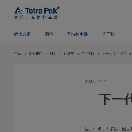
Skip To
Main
Content
解决方案
洞察
可持续发展
关于我们
Skip To
主页
关于我们
创新
创新界
产品创新
下一代“零乳糖牛奶
Navigation
2023-12-27
下一
提到牛奶，大多数中国人