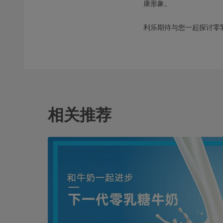
康形象。
利乐期待与您一起探讨零
相关推荐