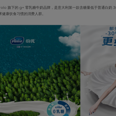
arolo 旗下的 g+ 零乳糖牛奶品牌，是意大利第一款含糖量低于普通白奶 
求健康饮食习惯的消费人群。