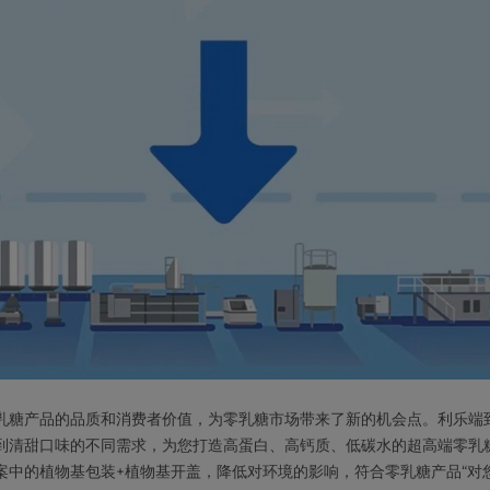
乳糖产品的品质和消费者价值，为零乳糖市场带来了新的机会点。利乐端
到清甜口味的不同需求，为您打造高蛋白、高钙质、低碳水的超高端零乳
案中的植物基包装+植物基开盖，降低对环境的影响，符合零乳糖产品“对