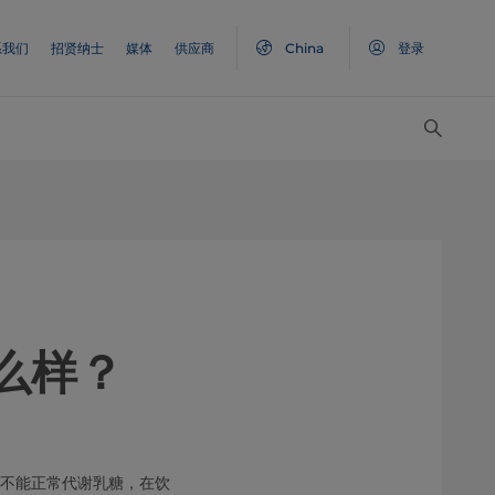
系我们
招贤纳士
媒体
供应商
China
登录
么样？
者不能正常代谢乳糖，在饮