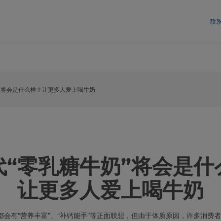
联
”将会是什么样？让更多人爱上喝牛奶
代“零乳糖牛奶”将会是什
让更多人爱上喝牛奶
都会有“营养丰富”、“补钙能手”等正面联想，但由于体质原因，许多消费