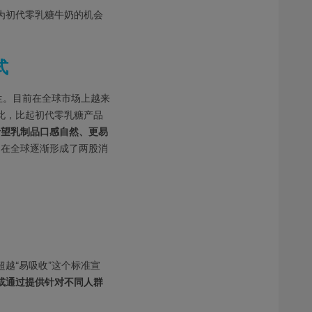
为初代零乳糖牛奶的机会
式
生。目前在全球市场上越来
此，比起初代零乳糖产品
希望乳制品口感自然、更易
，在全球逐渐形成了两股消
越“易吸收”这个标准宣
或通过提供针对不同人群