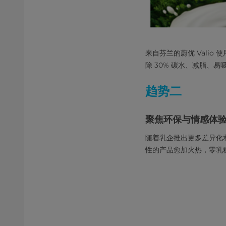
来自芬兰的蔚优 Vali
除 30% 碳水、减脂、
趋势二
聚焦环保与情感体验
随着乳企推出更多差异化
性的产品愈加火热，零乳