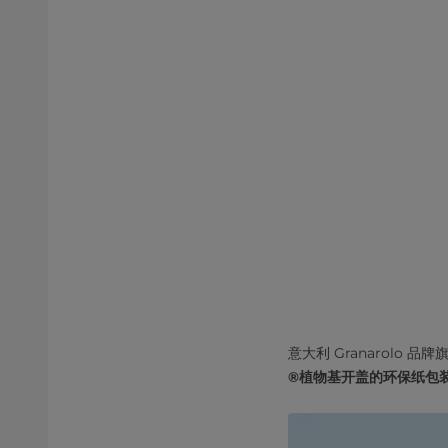
意大利 Granarolo 
®植物基开盖的环保纸包