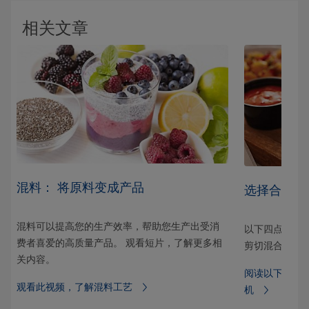
相关文章
混料： 将原料变成产品
作
选择合适高
混料可以提高您的生产效率，帮助您生产出受消
以下四点建议
费者喜爱的高质量产品。 观看短片，了解更多相
计算
剪切混合机时
关内容。
。
阅读以下四条
观看此视频，了解混料工艺
质量
机