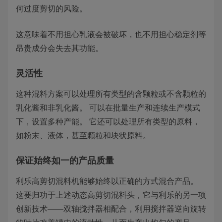
何过度剪切的风险。
这意味着不用担心乳液会被破坏，也不用担心稳定剂等
昂贵成分会失去其功能。
灵活性
这种混料方案可以处理所有类型的含颗粒或不含颗粒的
乳化酱和非乳化酱。 可以在批量生产和连续生产模式
下，设置多种产能。 它还可以处理所有类型的原料，
如粉末、液体，甚至颗粒和块状原料。
保证始终如一的产品质量
利乐高剪切混料机能够始终以正确的方式混合产品。
这要归功于上述动态高剪切混料头，它与利乐的另一项
创新技术——双轴搅拌器相配合，利用搅拌器逆向旋转