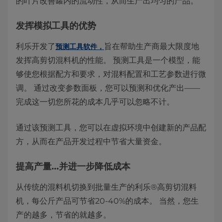
的叶片改善罐内的流动性，从而生产出均匀的产品。
发挥模拟工具的优势
利乐开发了
旨在帮助生产商最大限度地
预测工具软件，
发挥高剪切混料机的性能。 预测工具是一个模型，能
够使您根据配方和要求，对混料配置和工艺参数进行微
调。 通过改变参数面板，您可以预测和优化产出——
完成这一切您所花的成本几乎可以忽略不计。
通过该预测工具，您可以在虚拟环境中创建新的产品配
方，从而在产品开发过程中节省大量资金。
提高产量...并进一步降低成本
从传统的混料机切换到批量生产的利乐®高剪切混料
机，每公斤产品可节省20-40%的成本。 当然，您生
产的越多，节省的就越多。