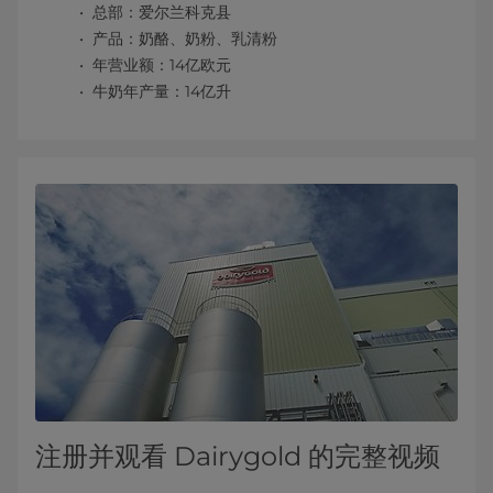
总部：爱尔兰科克县
产品：奶酪、奶粉、乳清粉
年营业额：
14亿欧元
牛奶年产量：
14亿升
注册并观看 Dairygold 的完整视频