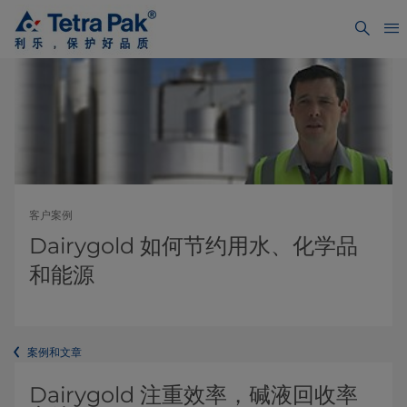
客户案例
Dairygold 如何节约用水、化学品
和能源
案例和文章
Dairygold 注重效率，碱液回收率